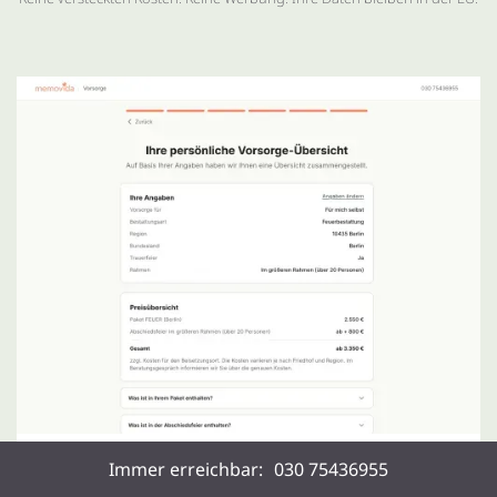
Immer erreichbar:
030 75436955
Bestattungsvorsorge & Kosten