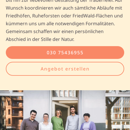
bis hin zur liebevollen Gestaltung der Trauerfeier. Auf
Wunsch koordinieren wir auch sämtliche Abläufe mit
Friedhöfen, Ruheforsten oder FriedWald-Flächen und
kümmern uns um alle notwendigen Formalitäten.
Gemeinsam schaffen wir einen persönlichen
Abschied in der Stille der Natur.
030 75436955
Angebot erstellen