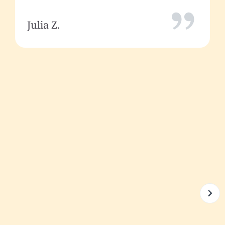
Julia Z.