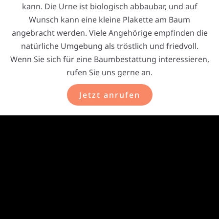
kann. Die Urne ist biologisch abbaubar, und auf
Wunsch kann eine kleine Plakette am Baum
angebracht werden. Viele Angehörige empfinden die
natürliche Umgebung als tröstlich und friedvoll.
Wenn Sie sich für eine Baumbestattung interessieren,
rufen Sie uns gerne an.
Jetzt anrufen