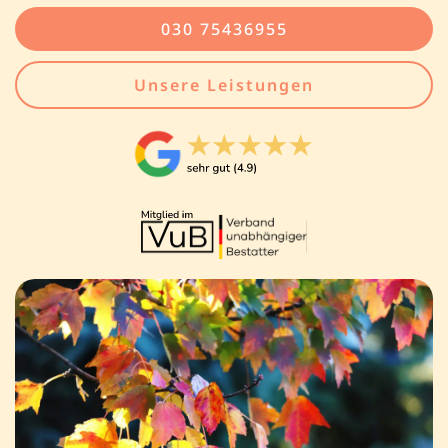
030 75436955
Unsere Leistungen