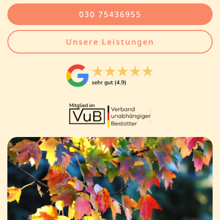
030 75436955
Unsere Leistungen