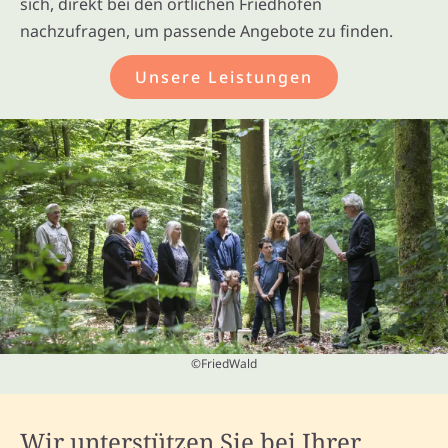
sich, direkt bei den örtlichen Friedhöfen
nachzufragen, um passende Angebote zu finden.
Unsere Leistungen
©FriedWald
Wir unterstützen Sie bei Ihrer