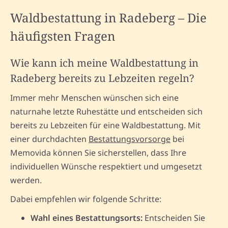
Waldbestattung in Radeberg – Die
häufigsten Fragen
Wie kann ich meine Waldbestattung in
Radeberg bereits zu Lebzeiten regeln?
Immer mehr Menschen wünschen sich eine
naturnahe letzte Ruhestätte und entscheiden sich
bereits zu Lebzeiten für eine Waldbestattung. Mit
einer durchdachten
Bestattungsvorsorge
bei
Memovida können Sie sicherstellen, dass Ihre
individuellen Wünsche respektiert und umgesetzt
werden.
Dabei empfehlen wir folgende Schritte:
Wahl eines Bestattungsorts:
Entscheiden Sie