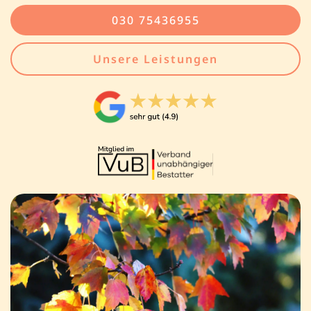
030 75436955
Unsere Leistungen