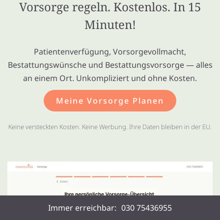
Vorsorge regeln. Kostenlos. In 15
Minuten!
Patientenverfügung, Vorsorgevollmacht,
Bestattungswünsche und Bestattungsvorsorge — alles
an einem Ort. Unkompliziert und ohne Kosten.
Meine Vorsorge Planen
Keine versteckten Kosten. Keine Werbung. Ihre Daten bleiben in der EU.
Immer erreichbar:
030 75436955