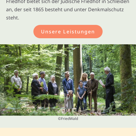
Friedhof bietet sich der Jüdische Friedhof in Schleiden
an, der seit 1865 besteht und unter Denkmalschutz
steht.
Unsere Leistungen
©FriedWald