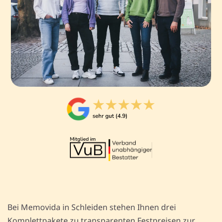
Bei Memovida in Schleiden stehen Ihnen drei
Komplettpakete zu transparenten Festpreisen zur