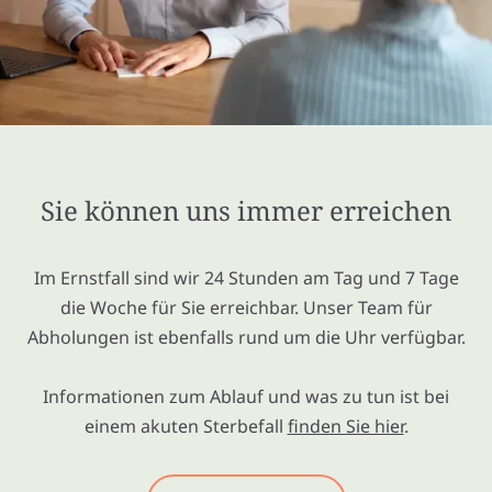
Sie können uns immer erreichen
Im Ernstfall sind wir 24 Stunden am Tag und 7 Tage
die Woche für Sie erreichbar. Unser Team für
Abholungen ist ebenfalls rund um die Uhr verfügbar.
Informationen zum Ablauf und was zu tun ist bei
einem akuten Sterbefall
finden Sie hier
.