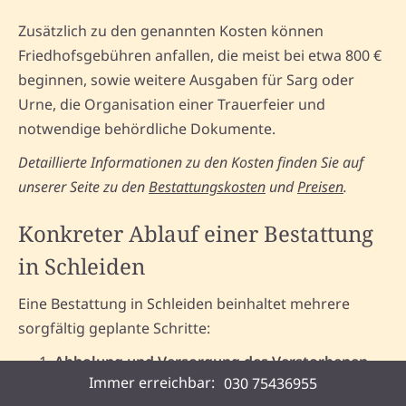
Zusätzlich zu den genannten Kosten können
Friedhofsgebühren anfallen, die meist bei etwa 800 €
beginnen, sowie weitere Ausgaben für Sarg oder
Urne, die Organisation einer Trauerfeier und
notwendige behördliche Dokumente.
Detaillierte Informationen zu den Kosten finden Sie auf
unserer Seite zu den
Bestattungskosten
und
Preisen
.
Konkreter Ablauf einer Bestattung
in Schleiden
Eine Bestattung in Schleiden beinhaltet mehrere
sorgfältig geplante Schritte:
Abholung und Versorgung des Verstorbenen
–
Immer erreichbar:
030 75436955
Eine würdevolle Überführung steht an erster