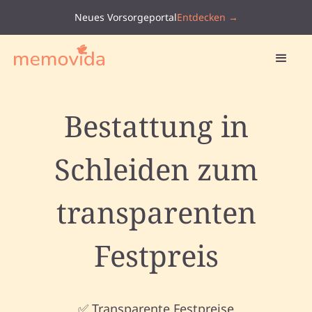
Neues Vorsorgeportal
Entdecken →
Bestattung in
Schleiden zum
transparenten
Festpreis
✅ Transparente Festpreise