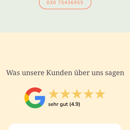
030 75436955
Was unsere Kunden über uns sagen