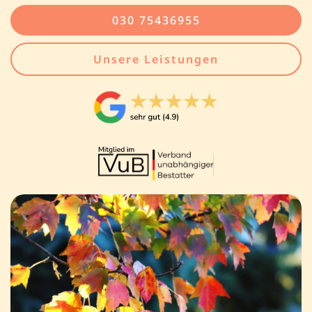
030 75436955
Unsere Leistungen