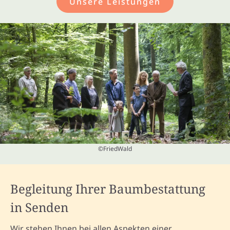
Unsere Leistungen
©FriedWald
Begleitung Ihrer Baumbestattung
in Senden
Wir stehen Ihnen bei allen Aspekten einer