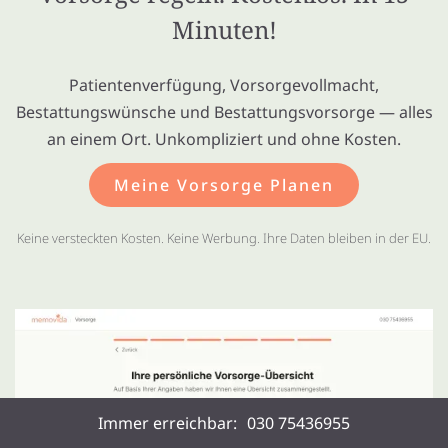
Minuten!
Patientenverfügung, Vorsorgevollmacht,
Bestattungswünsche und Bestattungsvorsorge — alles
an einem Ort. Unkompliziert und ohne Kosten.
Meine Vorsorge Planen
Keine versteckten Kosten. Keine Werbung. Ihre Daten bleiben in der EU.
Immer erreichbar:
030 75436955