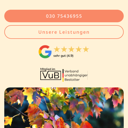
030 75436955
Unsere Leistungen