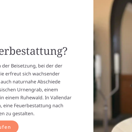
uerbestattung?
 der Beisetzung, bei der der
ie erfreut sich wachsender
oft auch naturnahe Abschiede
assischen Urnengrab, einem
n einem Ruhewald. In Vallendar
n, eine Feuerbestattung nach
n zu gestalten.
ufen