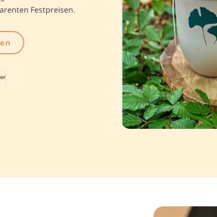
arenten Festpreisen.
gen