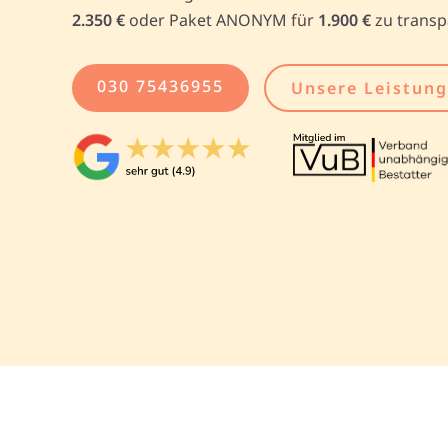
2.350 €
oder Paket ANONYM für
1.900 €
zu transp
030 75436955
Unsere Leistun