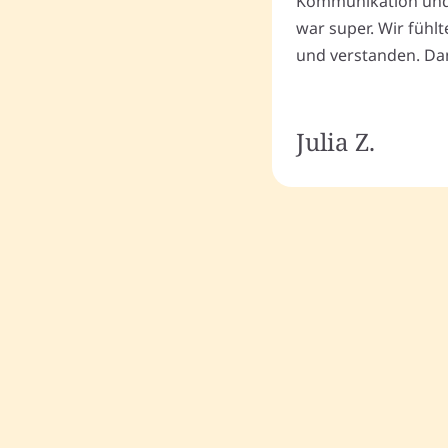
Kommunikation und
war super. Wir fühl
und verstanden. Dan
Julia Z.