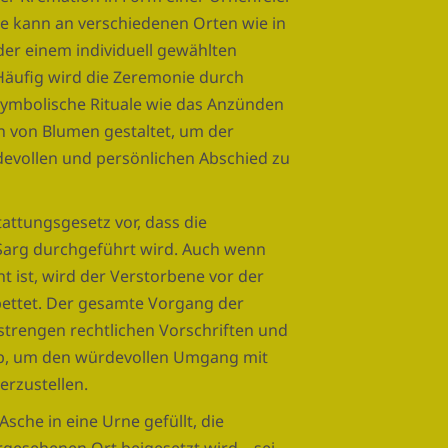
e kann an verschiedenen Orten wie in
oder einem individuell gewählten
äufig wird die Zeremonie durch
symbolische Rituale wie das Anzünden
n von Blumen gestaltet, um der
evollen und persönlichen Abschied zu
attungsgesetz vor, dass die
 Sarg durchgeführt wird. Auch wenn
t ist, wird der Verstorbene vor der
bettet. Der gesamte Vorgang der
 strengen rechtlichen Vorschriften und
ab, um den würdevollen Umgang mit
erzustellen.
sche in eine Urne gefüllt, die