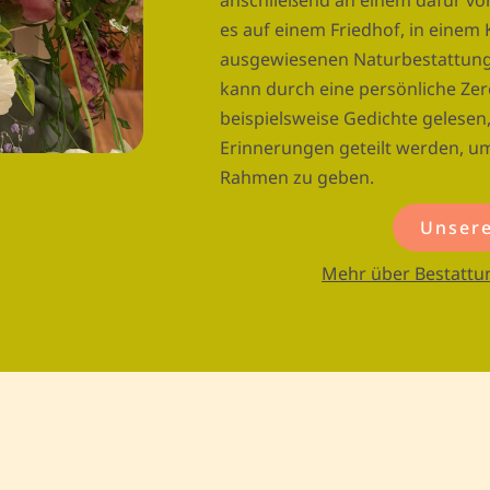
anschließend an einem dafür vor
es auf einem Friedhof, in einem
ausgewiesenen Naturbestattung
kann durch eine persönliche Zere
beispielsweise Gedichte gelese
Erinnerungen geteilt werden, um
Rahmen zu geben.
Unsere
Mehr über Bestattun