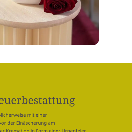
Feuerbestattung
licherweise mit einer
vor der Einäscherung am
er Kremation in Form einer Urnenfeier