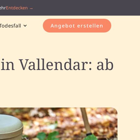
ehr
Entdecken →
Todesfall
Angebot erstellen
in Vallendar: ab