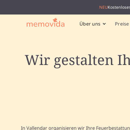
NEU
Kostenlose
Preise
Über uns
Wir gestalten I
In Vallendar organisieren wir Ihre Feuerbestattun