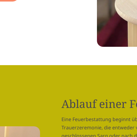
Ablauf einer 
Eine Feuerbestattung beginnt üb
Trauerzeremonie, die entweder 
geschlossenen Sarg oder nach d