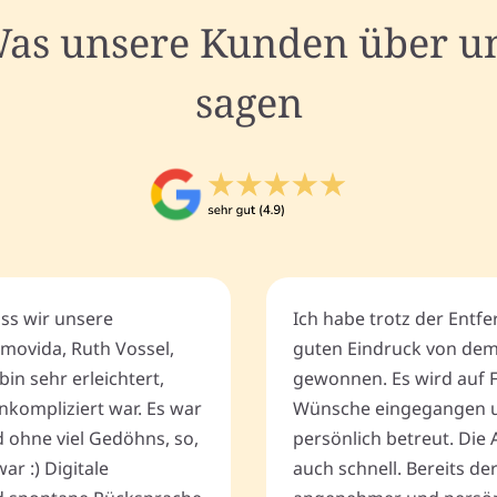
as unsere Kunden über u
sagen
ass wir unsere
Ich habe trotz der Entf
movida, Ruth Vossel,
guten Eindruck von de
bin sehr erleichtert,
gewonnen. Es wird auf 
nkompliziert war. Es war
Wünsche eingegangen u
d ohne viel Gedöhns, so,
persönlich betreut. Die 
r :) Digitale
auch schnell. Bereits de