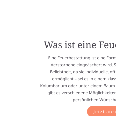
Was ist eine Fe
Eine Feuerbestattung ist eine Form
Verstorbene eingeäschert wird. S
Beliebtheit, da sie individuelle, 
ermöglicht – sei es in einem kl
Kolumbarium oder unter einem Baum i
gibt es verschiedene Möglichkeite
persönlichen Wünsche
Jetzt anr