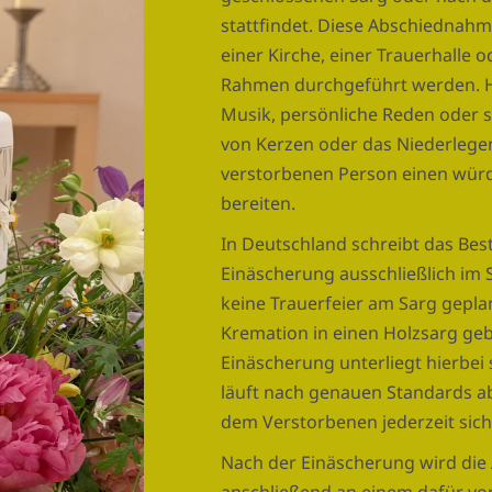
stattfindet. Diese Abschiednahm
einer Kirche, einer Trauerhalle 
Rahmen durchgeführt werden. H
Musik, persönliche Reden oder 
von Kerzen oder das Niederlege
verstorbenen Person einen würd
bereiten.
In Deutschland schreibt das Best
Einäscherung ausschließlich im
keine Trauerfeier am Sarg geplan
Kremation in einen Holzsarg ge
Einäscherung unterliegt hierbei
läuft nach genauen Standards 
dem Verstorbenen jederzeit sich
Nach der Einäscherung wird die A