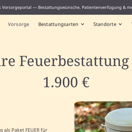
s Vorsorgeportal — Bestattungswünsche, Patientenverfügung & m
Vorsorge
Bestattungsarten
Standorte
hre Feuerbestattung 
1.900 €
g als Paket FEUER für