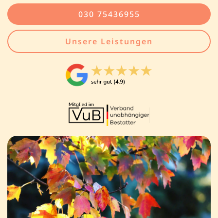
030 75436955
Unsere Leistungen