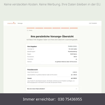
Keine versteckten Kosten. Keine Werbung. Ihre Daten bleiben in der EU.
Immer erreichbar:
030 75436955