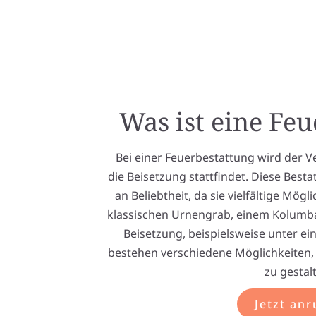
Was ist eine Fe
Bei einer Feuerbestattung wird der V
die Beisetzung stattfindet. Diese Be
an Beliebtheit, da sie vielfältige Mögl
klassischen Urnengrab, einem Kolumb
Beisetzung, beispielsweise unter e
bestehen verschiedene Möglichkeiten, 
zu gestal
Jetzt anr