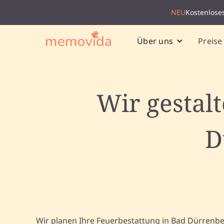
NEU
Kostenlose
Preise
Über uns
Wir gestal
D
Wir planen Ihre Feuerbestattung in Bad Dürrenb