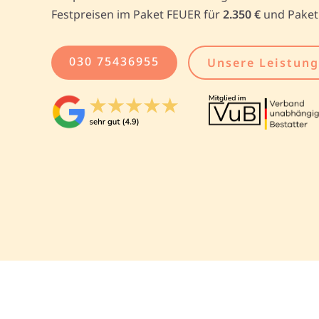
Festpreisen im Paket FEUER für
2.350 €
und Pake
030 75436955
Unsere Leistun