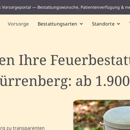
s Vorsorgeportal — Bestattungswünsche, Patientenverfügung & m
Vorsorge
Bestattungsarten
Standorte
ten Ihre Feuerbestat
ürrenberg: ab 1.900
erg zu transparenten