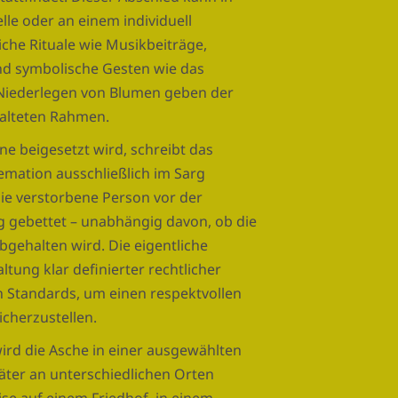
lle oder an einem individuell
iche Rituale wie Musikbeiträge,
d symbolische Gesten wie das
Niederlegen von Blumen geben der
talteten Rahmen.
e beigesetzt wird, schreibt das
emation ausschließlich im Sarg
ie verstorbene Person vor der
g gebettet – unabhängig davon, ob die
bgehalten wird. Die eigentliche
ltung klar definierter rechtlicher
n Standards, um einen respektvollen
cherzustellen.
rd die Asche in einer ausgewählten
äter an unterschiedlichen Orten