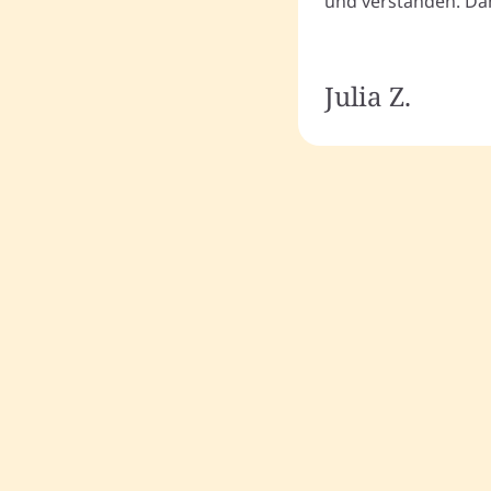
und verstanden. Dan
Julia Z.