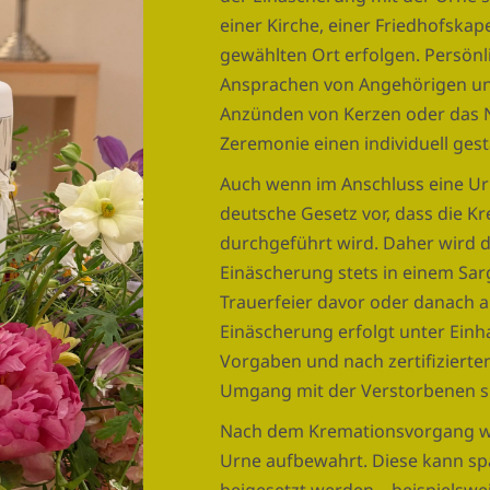
einer Kirche, einer Friedhofskape
gewählten Ort erfolgen. Persönl
Ansprachen von Angehörigen un
Anzünden von Kerzen oder das 
Zeremonie einen individuell ges
Auch wenn im Anschluss eine Urn
deutsche Gesetz vor, dass die Kr
durchgeführt wird. Daher wird d
Einäscherung stets in einem Sar
Trauerfeier davor oder danach a
Einäscherung erfolgt unter Einha
Vorgaben und nach zertifizierte
Umgang mit der Verstorbenen si
Nach dem Kremationsvorgang wi
Urne aufbewahrt. Diese kann sp