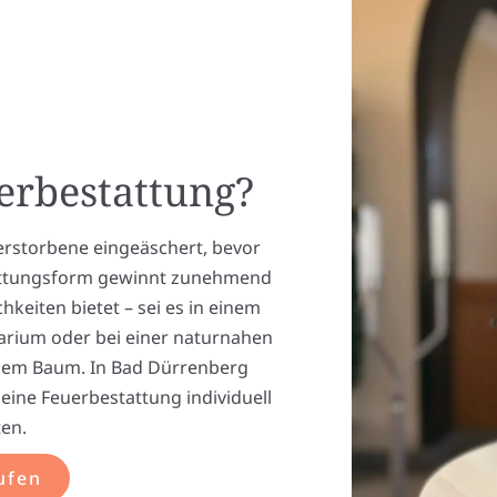
uerbestattung?
erstorbene eingeäschert, bevor
stattungsform gewinnt zunehmend
ichkeiten bietet – sei es in einem
arium oder bei einer naturnahen
inem Baum. In Bad Dürrenberg
eine Feuerbestattung individuell
ten.
ufen