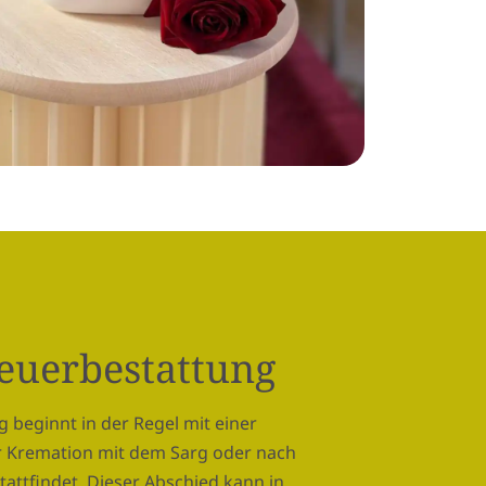
Feuerbestattung
 beginnt in der Regel mit einer
er Kremation mit dem Sarg oder nach
attfindet. Dieser Abschied kann in