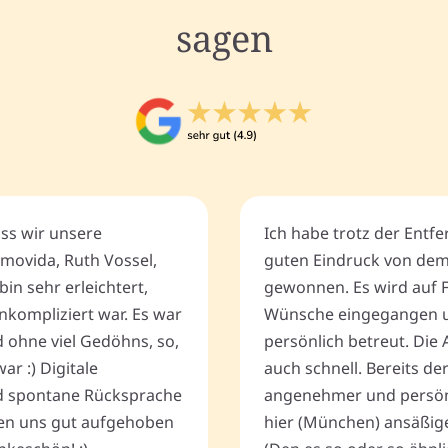
sagen
ass wir unsere
Ich habe trotz der Entf
movida, Ruth Vossel,
guten Eindruck von de
bin sehr erleichtert,
gewonnen. Es wird auf 
nkompliziert war. Es war
Wünsche eingegangen u
d ohne viel Gedöhns, so,
persönlich betreut. Die 
r :) Digitale
auch schnell. Bereits de
 spontane Rücksprache
angenehmer und persönli
ten uns gut aufgehoben
hier (München) ansäßig