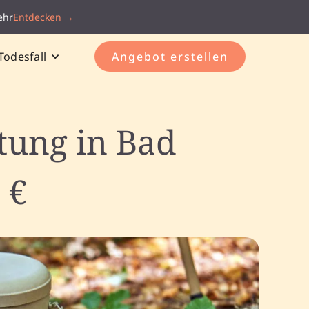
ehr
Entdecken →
Todesfall
Angebot erstellen
tung in Bad
 €