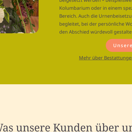
beigesetzt werden – beispielswe
Kolumbarium oder in einem spe
Bereich. Auch die Urnenbeisetzu
begleitet, bei der persönliche W
den Abschied würdevoll gestalte
Unsere
Mehr über Bestattunge
as unsere Kunden über u