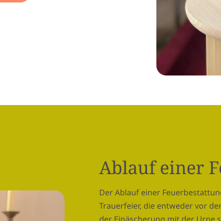
Ablauf einer 
Der Ablauf einer Feuerbestattung
Trauerfeier, die entweder vor d
der Einäscherung mit der Urne st