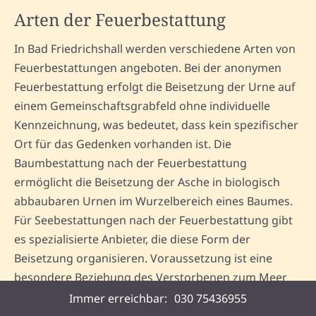
Arten der Feuerbestattung
In Bad Friedrichshall werden verschiedene Arten von
Feuerbestattungen angeboten. Bei der anonymen
Feuerbestattung erfolgt die Beisetzung der Urne auf
einem Gemeinschaftsgrabfeld ohne individuelle
Kennzeichnung, was bedeutet, dass kein spezifischer
Ort für das Gedenken vorhanden ist. Die
Baumbestattung nach der Feuerbestattung
ermöglicht die Beisetzung der Asche in biologisch
abbaubaren Urnen im Wurzelbereich eines Baumes.
Für Seebestattungen nach der Feuerbestattung gibt
es spezialisierte Anbieter, die diese Form der
Beisetzung organisieren. Voraussetzung ist eine
besondere Beziehung des Verstorbenen zum Meer
sowie eine behördliche Genehmigung.
Immer erreichbar:
030 75436955
Kolumbariumsbestattungen, bei denen Urnen in