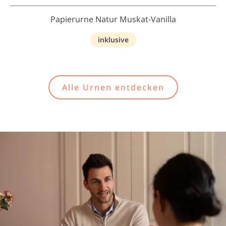
Papierurne Natur Muskat-Vanilla
inklusive
Alle Urnen entdecken