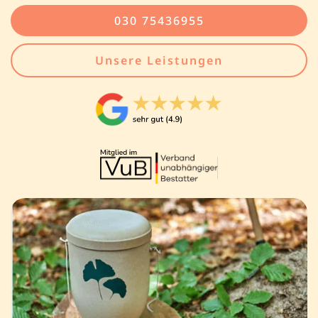
030 75436955
Unsere Leistungen