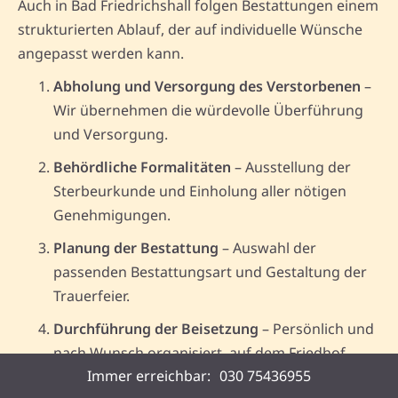
Auch in Bad Friedrichshall folgen Bestattungen einem
strukturierten Ablauf, der auf individuelle Wünsche
angepasst werden kann.
Abholung und Versorgung des Verstorbenen
–
Wir übernehmen die würdevolle Überführung
und Versorgung.
Behördliche Formalitäten
– Ausstellung der
Sterbeurkunde und Einholung aller nötigen
Genehmigungen.
Planung der Bestattung
– Auswahl der
passenden Bestattungsart und Gestaltung der
Trauerfeier.
Durchführung der Beisetzung
– Persönlich und
nach Wunsch organisiert, auf dem Friedhof
Immer erreichbar:
030 75436955
oder in einem Bestattungswald in Bad