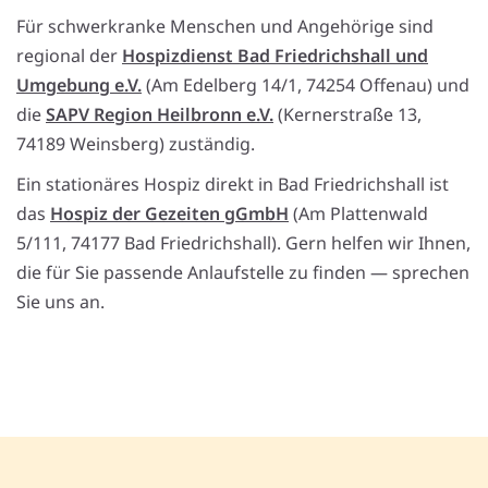
Für schwerkranke Menschen und Angehörige sind
regional der
Hospizdienst Bad Friedrichshall und
Umgebung e.V.
(Am Edelberg 14/1, 74254 Offenau) und
die
SAPV Region Heilbronn e.V.
(Kernerstraße 13,
74189 Weinsberg) zuständig.
Ein stationäres Hospiz direkt in Bad Friedrichshall ist
das
Hospiz der Gezeiten gGmbH
(Am Plattenwald
5/111, 74177 Bad Friedrichshall). Gern helfen wir Ihnen,
die für Sie passende Anlaufstelle zu finden — sprechen
Sie uns an.