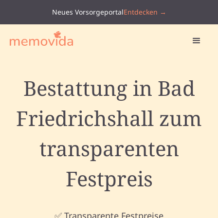
Neues Vorsorgeportal
Entdecken →
Bestattung in Bad
Friedrichshall zum
transparenten
Festpreis
✅ Transparente Festpreise