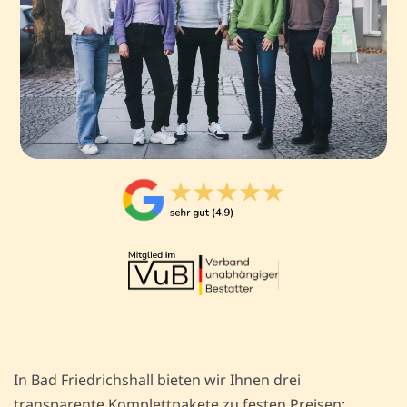
In Bad Friedrichshall bieten wir Ihnen drei
transparente Komplettpakete zu festen Preisen: