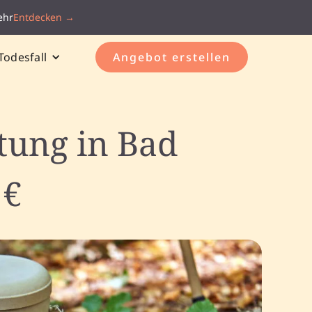
ehr
Entdecken →
Todesfall
Angebot erstellen
tung in Bad
 €