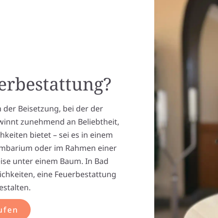
uerbestattung?
 der Beisetzung, bei der der
winnt zunehmend an Beliebtheit,
hkeiten bietet – sei es in einem
lumbarium oder im Rahmen einer
ise unter einem Baum. In Bad
chkeiten, eine Feuerbestattung
estalten.
ufen