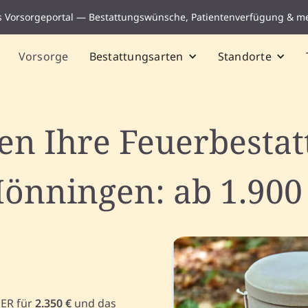
s Vorsorgeportal — Bestattungswünsche, Patientenverfügung & m
Vorsorge
Bestattungsarten
Standorte
ten Ihre Feuerbestat
önningen: ab 1.900
UER für
2.350 €
und das