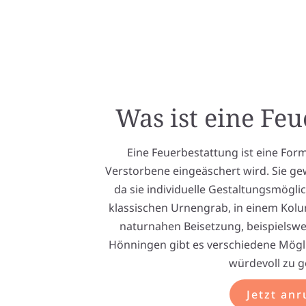
Was ist eine Fe
Eine Feuerbestattung ist eine Form
Verstorbene eingeäschert wird. Sie ge
da sie individuelle Gestaltungsmöglic
klassischen Urnengrab, in einem Ko
naturnahen Beisetzung, beispielswe
Hönningen gibt es verschiedene Mögli
würdevoll zu g
Jetzt anr