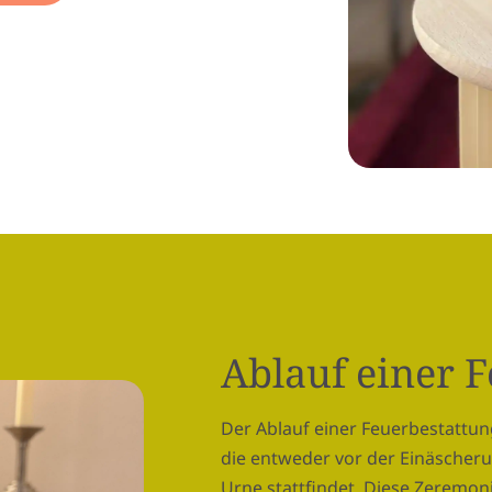
Ablauf einer 
Der Ablauf einer Feuerbestattung
die entweder vor der Einäscher
Urne stattfindet. Diese Zeremoni