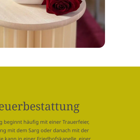
Feuerbestattung
 beginnt häufig mit einer Trauerfeier,
ung mit dem Sarg oder danach mit der
e kann in einer Friedhofskapelle, einer