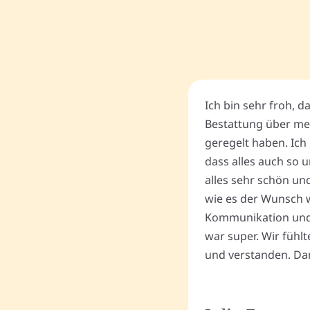
Ich bin sehr froh, d
Bestattung über me
geregelt haben. Ich 
dass alles auch so u
alles sehr schön un
wie es der Wunsch wa
Kommunikation und
war super. Wir fühl
und verstanden. Dan