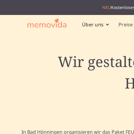
NEU
Kostenlose
Preise
Über uns
Wir gestal
H
In Bad Hönningen organisieren wir das Paket FE