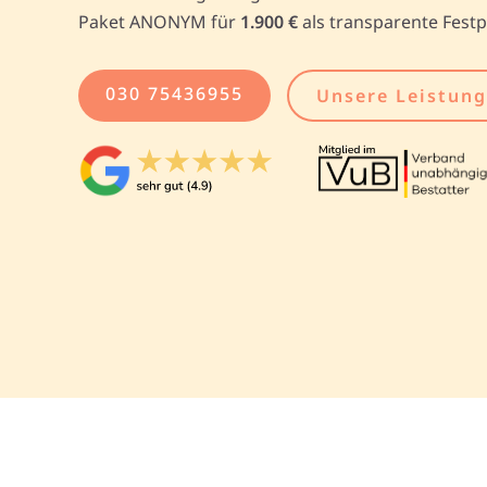
Paket ANONYM für
1.900 €
als transparente Festp
030 75436955
Unsere Leistun