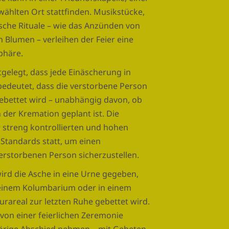
wählten Ort stattfinden. Musikstücke,
sche Rituale – wie das Anzünden von
 Blumen – verleihen der Feier eine
phäre.
stgelegt, dass jede Einäscherung in
bedeutet, dass die verstorbene Person
ebettet wird – unabhängig davon, ob
 der Kremation geplant ist. Die
r streng kontrollierten und hohen
Standards statt, um einen
erstorbenen Person sicherzustellen.
d die Asche in eine Urne gegeben,
n einem Kolumbarium oder in einem
rareal zur letzten Ruhe gebettet wird.
von einer feierlichen Zeremonie