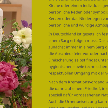
Kirche oder einem individuell ge
persönliche Reden oder symboli
Kerzen oder das Niederlegen von
persönliche und würdige Atmos
In Deutschland ist gesetzlich fe
einem Sarg erfolgen muss. Das 
zunächst immer in einem Sarg g
die Abschiedsfeier vor oder nach
Einäscherung selbst findet unte
hygienischen sowie technischen 
respektvollen Umgang mit der v
Nach dem Kremationsvorgang wir
die dann auf einem Friedhof, i
speziell dafür vorgesehenen Natu
Auch die Urnenbeisetzung kann 