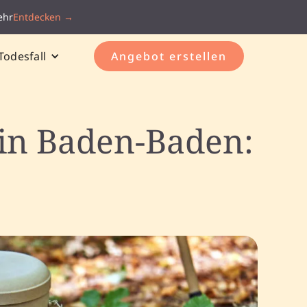
ehr
Entdecken →
Todesfall
Angebot erstellen
 in Baden-Baden: