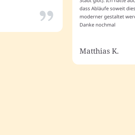
Stadt gibt). Ich hatte a
dass Abläufe soweit dies
moderner gestaltet wer
Danke nochmal
Matthias K.