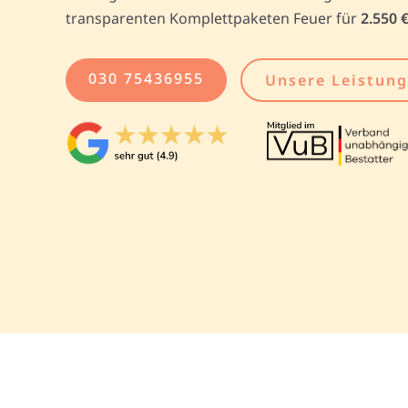
transparenten Komplettpaketen Feuer für
2.550 
030 75436955
Unsere Leistun