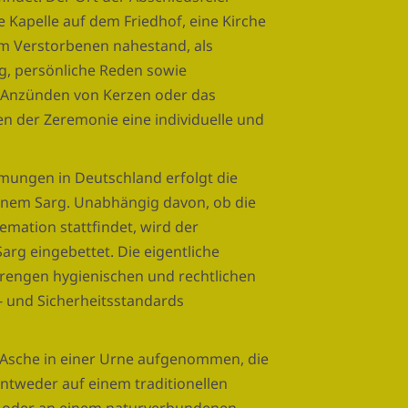
ne Kapelle auf dem Friedhof, eine Kirche
em Verstorbenen nahestand, als
g, persönliche Reden sowie
 Anzünden von Kerzen oder das
n der Zeremonie eine individuelle und
ungen in Deutschland erfolgt die
einem Sarg. Unabhängig davon, ob die
emation stattfindet, wird der
arg eingebettet. Die eigentliche
trengen hygienischen und rechtlichen
- und Sicherheitsstandards
 Asche in einer Urne aufgenommen, die
entweder auf einem traditionellen