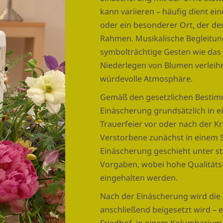
kann variieren – häufig dient ei
oder ein besonderer Ort, der d
Rahmen. Musikalische Begleitun
symbolträchtige Gesten wie das
Niederlegen von Blumen verleihe
würdevolle Atmosphäre.
Gemäß den gesetzlichen Bestimm
Einäscherung grundsätzlich in 
Trauerfeier vor oder nach der Kr
Verstorbene zunächst in einem S
Einäscherung geschieht unter s
Vorgaben, wobei hohe Qualitäts
eingehalten werden.
Nach der Einäscherung wird die
anschließend beigesetzt wird – 