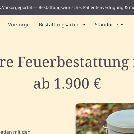
s Vorsorgeportal — Bestattungswünsche, Patientenverfügung & m
Vorsorge
Bestattungsarten
Standorte
hre Feuerbestattung
ab 1.900 €
Baden mit den