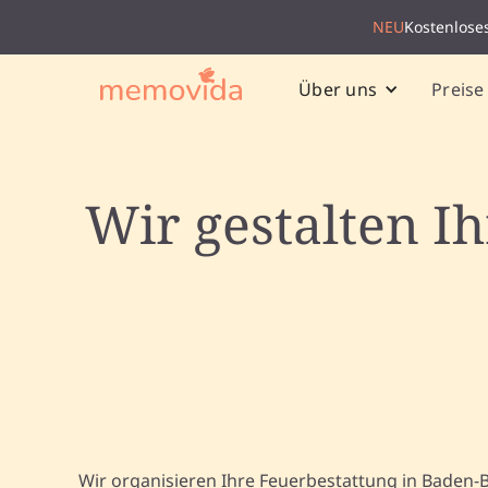
NEU
Kostenlose
Preise
Über uns
Wir gestalten I
Wir organisieren Ihre Feuerbestattung in Baden-