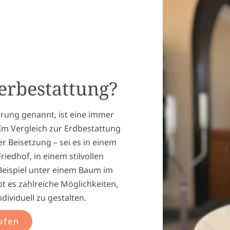
uerbestattung?
rung genannt, ist eine immer
Im Vergleich zur Erdbestattung
der Beisetzung – sei es in einem
iedhof, in einem stilvollen
eispiel unter einem Baum im
t es zahlreiche Möglichkeiten,
dividuell zu gestalten.
ufen