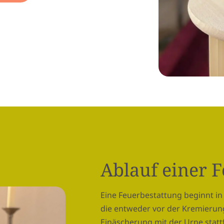
Ablauf einer 
Eine Feuerbestattung beginnt in
die entweder vor der Kremierun
Einäscherung mit der Urne stattf