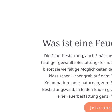
Was ist eine Fe
Die Feuerbestattung, auch Einäsche
häufiger gewählte Bestattungsform. 
bietet sie vielfältige Möglichkeiten 
klassischen Urnengrab auf dem Fr
Kolumbarium oder naturnah, zum B
Bestattungswald. In Baden-Baden gib
eine Feuerbestattung ganz in
Jetzt anr