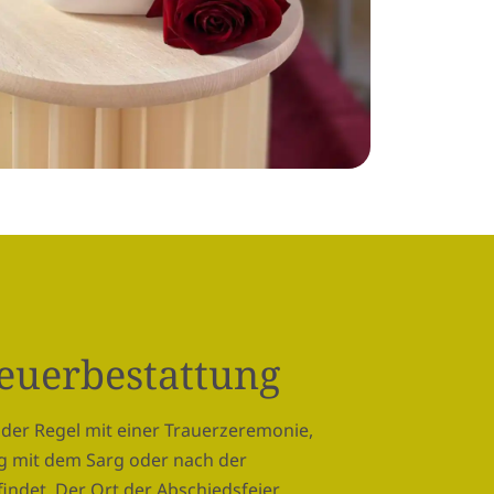
Feuerbestattung
 der Regel mit einer Trauerzeremonie,
g mit dem Sarg oder nach der
indet. Der Ort der Abschiedsfeier