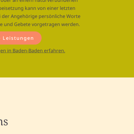
m oder an einem naturverbundenen
eisetzung kann von einer letzten
ei der Angehörige persönliche Worte
te und Gebete vorgetragen werden.
 Leistungen
en in Baden-Baden erfahren.
ns