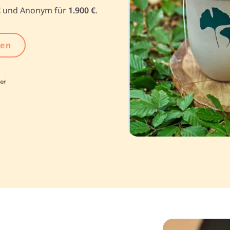
€
und Anonym für
1.900 €
.
gen