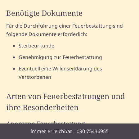
Benötigte Dokumente
Für die Durchführung einer Feuerbestattung sind
folgende Dokumente erforderlich:
Sterbeurkunde
Genehmigung zur Feuerbestattung
Eventuell eine Willenserklärung des
Verstorbenen
Arten von Feuerbestattungen und
ihre Besonderheiten
Anonyme Feuerbestattung
Immer erreichbar:
030 75436955
Bei der anonymen Feuerbestattung wird die Urne in