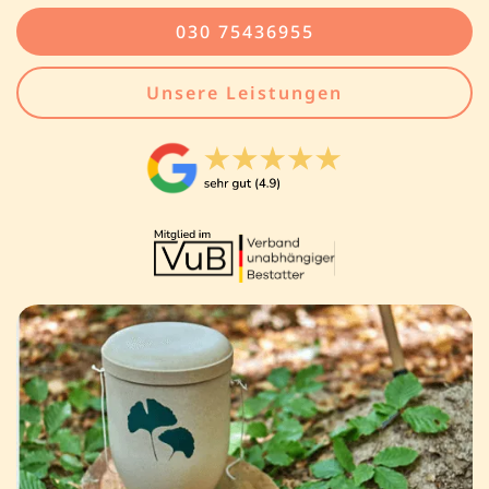
030 75436955
Unsere Leistungen