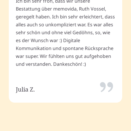
Ich bin sehr froh, dass wir unsere
Bestattung über memovida, Ruth Vossel,
geregelt haben. Ich bin sehr erleichtert, dass
alles auch so unkompliziert war. Es war alles
sehr schön und ohne viel Gedöhns, so, wie
es der Wunsch war :) Digitale
Kommunikation und spontane Rücksprache
war super. Wir fühlten uns gut aufgehoben
und verstanden. Dankeschön! :)
Julia Z.