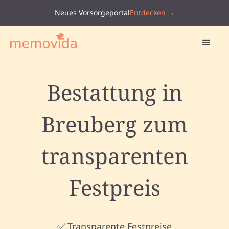
Neues Vorsorgeportal
Entdecken →
Bestattung in
Breuberg zum
transparenten
Festpreis
✅ Transparente Festpreise