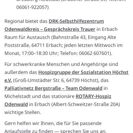
06061-922057)
Regional bietet das
DRK-Selbsthilfezentrum
Odenwaldkreis – Gesprächskreis Trauer
in Erbach
Raum für Austausch (Bahnstraße 43, Eingang Alte
Poststraße, 64711 Erbach; jeden letzten Mittwoch im
Monat, 17:00–18:30 Uhr; Telefon: 06062 607601).
Für schwerkranke Menschen und Angehörige sind
außerdem das
Hospizgruppe der Sozialstation Höchst
e.V.
(Groß-Umstädter Str. 6, 64739 Höchst), das
Palliativnetz Bergstraße – Team Odenwald
in
Michelstadt und das stationäre
ROTARY-Hospiz
Odenwald
in Erbach (Albert-Schweitzer-Straße 20A)
wichtige Stellen.
Gern helfen wir Ihnen, die für Sie passende
Anlaufstelle zu finden — sprechen Sie uns an.