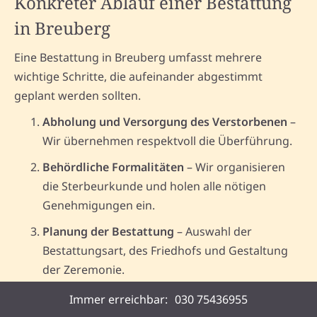
Konkreter Ablauf einer Bestattung
in Breuberg
Eine Bestattung in Breuberg umfasst mehrere
wichtige Schritte, die aufeinander abgestimmt
geplant werden sollten.
Abholung und Versorgung des Verstorbenen
–
Wir übernehmen respektvoll die Überführung.
Behördliche Formalitäten
– Wir organisieren
die Sterbeurkunde und holen alle nötigen
Genehmigungen ein.
Planung der Bestattung
– Auswahl der
Bestattungsart, des Friedhofs und Gestaltung
der Zeremonie.
Durchführung der Beisetzung
– Die Beerdigung
Immer erreichbar:
030 75436955
erfolgt wunschgemäß und in würdigem