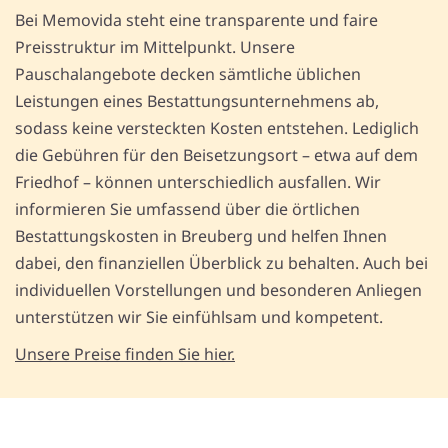
Bei Memovida steht eine transparente und faire
Preisstruktur im Mittelpunkt. Unsere
Pauschalangebote decken sämtliche üblichen
Leistungen eines Bestattungsunternehmens ab,
sodass keine versteckten Kosten entstehen. Lediglich
die Gebühren für den Beisetzungsort – etwa auf dem
Friedhof – können unterschiedlich ausfallen. Wir
informieren Sie umfassend über die örtlichen
Bestattungskosten in Breuberg und helfen Ihnen
dabei, den finanziellen Überblick zu behalten. Auch bei
individuellen Vorstellungen und besonderen Anliegen
unterstützen wir Sie einfühlsam und kompetent.
Unsere Preise finden Sie hier.