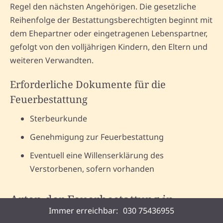
Regel den nächsten Angehörigen. Die gesetzliche
Reihenfolge der Bestattungsberechtigten beginnt mit
dem Ehepartner oder eingetragenen Lebenspartner,
gefolgt von den volljährigen Kindern, den Eltern und
weiteren Verwandten.
Erforderliche Dokumente für die
Feuerbestattung
Sterbeurkunde
Genehmigung zur Feuerbestattung
Eventuell eine Willenserklärung des
Verstorbenen, sofern vorhanden
Arten der Feuerbestattung in
Immer erreichbar:
030 75436955
Hörstel