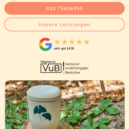
030 75436955
Unsere Leistungen