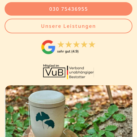
030 75436955
Unsere Leistungen