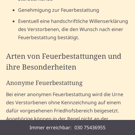
Genehmigung zur Feuerbestattung
Eventuell eine handschriftliche Willenserklärung
des Verstorbenen, die den Wunsch nach einer
Feuerbestattung bestätigt.
Arten von Feuerbestattungen und
ihre Besonderheiten
Anonyme Feuerbestattung
Bei einer anonymen Feuerbestattung wird die Urne
des Verstorbenen ohne Kennzeichnung auf einem
dafür vorgesehenen Friedhofsbereich beigesetzt.
Angehörige können in der Regel nicht an der
Beisetzung teilnehmen, und es gibt keine individuelle
Immer erreichbar:
030 75436955
Grabstätte. Diese Form der Bestattung wird in