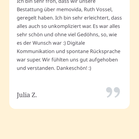
Ich bin sehr froh, dass wir unsere
Bestattung über memovida, Ruth Vossel,
geregelt haben. Ich bin sehr erleichtert, dass
alles auch so unkompliziert war. Es war alles
sehr schön und ohne viel Gedöhns, so, wie
es der Wunsch war :) Digitale
Kommunikation und spontane Rücksprache
war super. Wir fühlten uns gut aufgehoben
und verstanden. Dankeschön! :)
Julia Z.