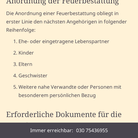
Anordnung der Feuerbestattung
Die Anordnung einer Feuerbestattung obliegt in
erster Linie den nächsten Angehörigen in folgender
Reihenfolge:
Ehe- oder eingetragene Lebenspartner
Kinder
Eltern
Geschwister
Weitere nahe Verwandte oder Personen mit
besonderem persönlichen Bezug
Erforderliche Dokumente für die
Feuerbestattung
Immer erreichbar:
030 75436955
Sterbeurkunde