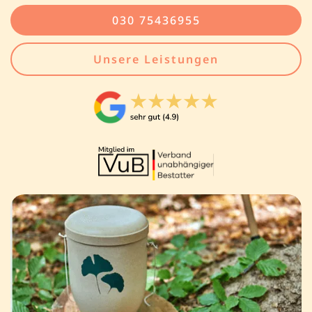
030 75436955
Unsere Leistungen