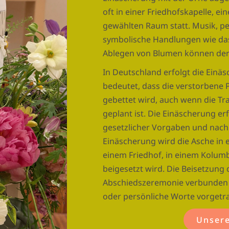
oft in einer Friedhofskapelle, ei
gewählten Raum statt. Musik, p
symbolische Handlungen wie da
Ablegen von Blumen können der F
In Deutschland erfolgt die Einäs
bedeutet, dass die verstorbene 
gebettet wird, auch wenn die Tr
geplant ist. Die Einäscherung er
gesetzlicher Vorgaben und nach
Einäscherung wird die Asche in 
einem Friedhof, in einem Kolum
beigesetzt wird. Die Beisetzung 
Abschiedszeremonie verbunden 
oder persönliche Worte vorgetr
Unsere