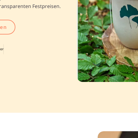
ransparenten Festpreisen.
gen