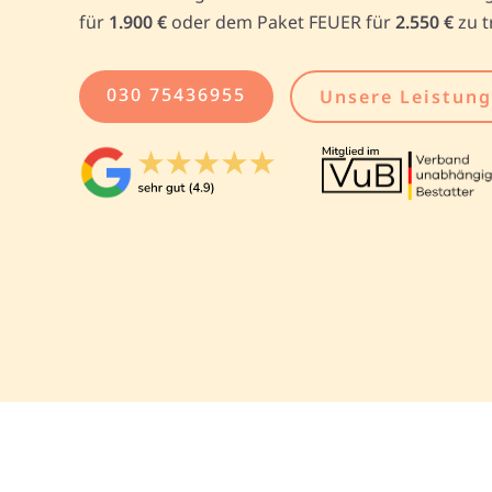
für
1.900 €
oder dem Paket FEUER für
2.550 €
zu t
030 75436955
Unsere Leistun