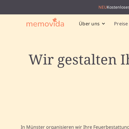
NEU
Kostenlose
Preise
Über uns
Wir gestalten 
In Münster organisieren wir Ihre Feuerbestatt