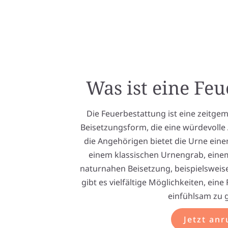
Was ist eine Fe
Die Feuerbestattung ist eine zeitg
Beisetzungsform, die eine würdevolle
die Angehörigen bietet die Urne eine
einem klassischen Urnengrab, eine
naturnahen Beisetzung, beispielsweis
gibt es vielfältige Möglichkeiten, ein
einfühlsam zu g
Jetzt anr