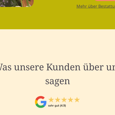
Mehr über Bestattu
as unsere Kunden über u
sagen