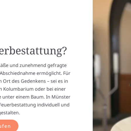
uerbestattung?
emäße und zunehmend gefragte
 Abschiednahme ermöglicht. Für
n Ort des Gedenkens – sei es in
m Kolumbarium oder bei einer
e unter einem Baum. In Münster
e Feuerbestattung individuell und
estalten.
ufen