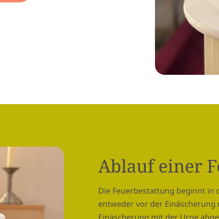
Ablauf einer 
Die Feuerbestattung beginnt in d
entweder vor der Einäscherung 
Einäscherung mit der Urne abge