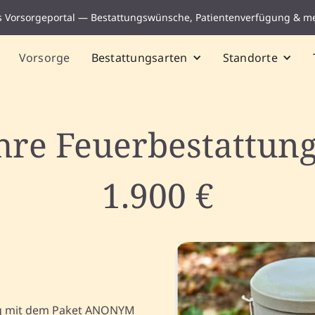
s Vorsorgeportal — Bestattungswünsche, Patientenverfügung & m
Vorsorge
Bestattungsarten
Standorte
Ihre Feuerbestattung
1.900 €
ung mit dem Paket ANONYM