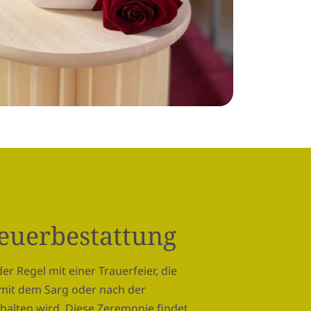
Feuerbestattung
er Regel mit einer Trauerfeier, die
mit dem Sarg oder nach der
halten wird. Diese Zeremonie findet