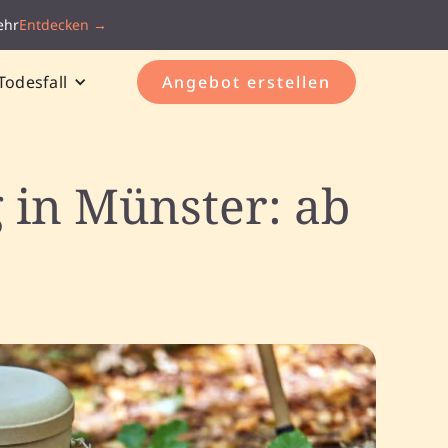
ehr
Entdecken →
Todesfall
Angebot erstellen
 in Münster: ab