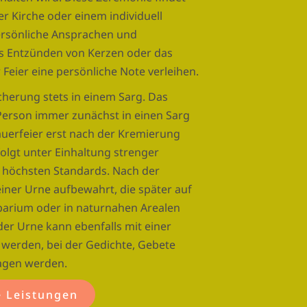
ner Kirche oder einem individuell
ersönliche Ansprachen und
s Entzünden von Kerzen oder das
eier eine persönliche Note verleihen.
cherung stets in einem Sarg. Das
Person immer zunächst in einen Sarg
auerfeier erst nach der Kremierung
folgt unter Einhaltung strenger
 höchsten Standards. Nach der
einer Urne aufbewahrt, die später auf
barium oder in naturnahen Arealen
der Urne kann ebenfalls mit einer
werden, bei der Gedichte, Gebete
agen werden.
 Leistungen