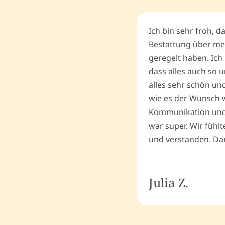
Ich bin sehr froh, d
Bestattung über me
geregelt haben. Ich 
dass alles auch so u
alles sehr schön un
wie es der Wunsch wa
Kommunikation und
war super. Wir fühl
und verstanden. Dan
Julia Z.