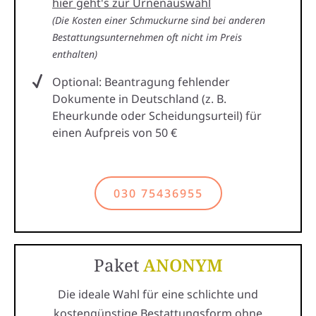
hier geht's zur Urnenauswahl
(Die Kosten einer Schmuckurne sind bei anderen
Bestattungsunternehmen oft nicht im Preis
enthalten)
Optional: Beantragung fehlender
Dokumente in Deutschland (z. B.
Eheurkunde oder Scheidungsurteil) für
einen Aufpreis von 50 €
030 75436955
Paket
ANONYM
Die ideale Wahl für eine schlichte und
kostengünstige Bestattungsform ohne