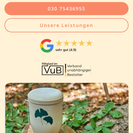
030 75436955
Unsere Leistungen