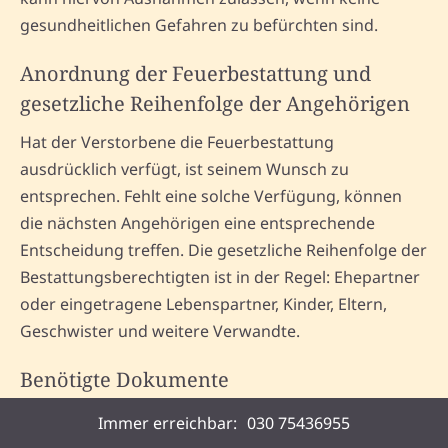
gesundheitlichen Gefahren zu befürchten sind.
Anordnung der Feuerbestattung und
gesetzliche Reihenfolge der Angehörigen
Hat der Verstorbene die Feuerbestattung
ausdrücklich verfügt, ist seinem Wunsch zu
entsprechen. Fehlt eine solche Verfügung, können
die nächsten Angehörigen eine entsprechende
Entscheidung treffen. Die gesetzliche Reihenfolge der
Bestattungsberechtigten ist in der Regel: Ehepartner
oder eingetragene Lebenspartner, Kinder, Eltern,
Geschwister und weitere Verwandte.
Benötigte Dokumente
Für die Durchführung einer Feuerbestattung sind
Immer erreichbar:
030 75436955
folgende Dokumente erforderlich: