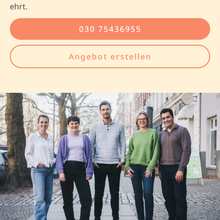
ehrt.
030 75436955
Angebot erstellen