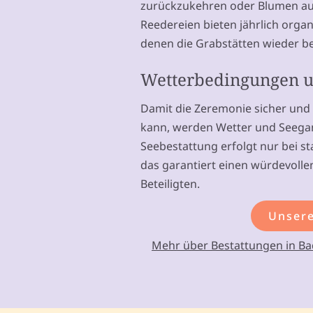
zurückzukehren oder Blumen auf
Reedereien bieten jährlich organ
denen die Grabstätten wieder 
Wetterbedingungen u
Damit die Zeremonie sicher und
kann, werden Wetter und Seegan
Seebestattung erfolgt nur bei s
das garantiert einen würdevollen
Beteiligten.
Unsere
Mehr über Bestattungen in Ba