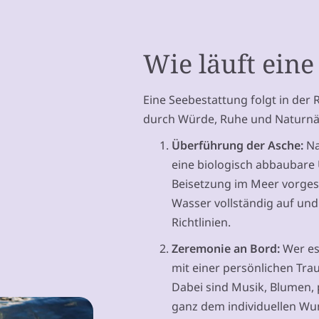
Wie läuft eine
Eine Seebestattung folgt in der 
durch Würde, Ruhe und Naturnä
Überführung der Asche:
Na
eine biologisch abbaubare Ur
Beisetzung im Meer vorgese
Wasser vollständig auf un
Richtlinien.
Zeremonie an Bord:
Wer es
mit einer persönlichen Trau
Dabei sind Musik, Blumen,
ganz dem individuellen Wu