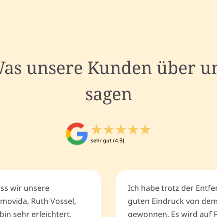
as unsere Kunden über u
sagen
ass wir unsere
Ich habe trotz der Entf
movida, Ruth Vossel,
guten Eindruck von de
bin sehr erleichtert,
gewonnen. Es wird auf 