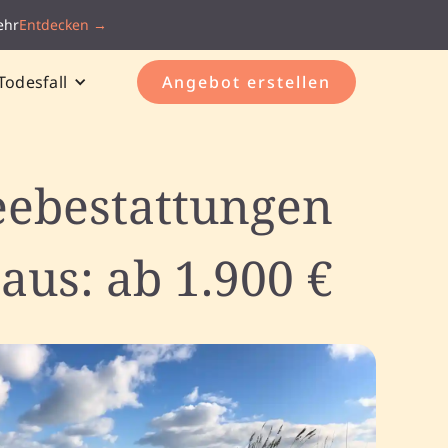
ehr
Entdecken →
Todesfall
Angebot erstellen
eebestattungen
aus: ab 1.900 €