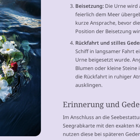
Beisetzung:
Die Urne wird 
feierlich dem Meer übergeb
kurze Ansprache, bevor die 
Position der Beisetzung wir
Rückfahrt und stilles Ged
Schiff in langsamer Fahrt ei
Urne beigesetzt wurde. An
Blumen oder kleine Steine
die Rückfahrt in ruhiger A
ausklingen.
Erinnerung und Ged
Im Anschluss an die Seebestattu
Seegrabkarte mit den exakten Ko
nutzen diese bei späteren Gede