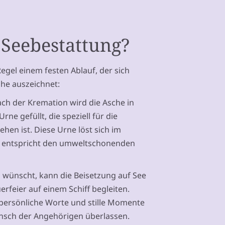
 Seebestattung?
Regel einem festen Ablauf, der sich
he auszeichnet:
ch der Kremation wird die Asche in
ne gefüllt, die speziell für die
hen ist. Diese Urne löst sich im
d entspricht den umweltschonenden
 wünscht, kann die Beisetzung auf See
erfeier auf einem Schiff begleiten.
 persönliche Worte und stille Momente
nsch der Angehörigen überlassen.