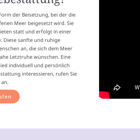
Form der Beisetzung, bei der die
enen Meer beigesetzt wird. Sie
eten statt und erfolgt in einer
e. Diese sanfte und ruhige
enschen an, die sich dem Meer
ahe Letztruhe wünschen. Eine
ed individuell und persönlich
stattung interessieren, rufen Sie
 an.
ufen