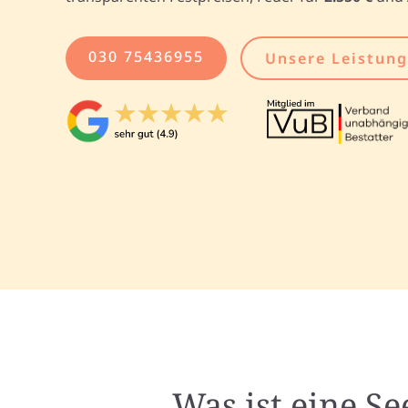
030 75436955
Unsere Leistun
Was ist eine S