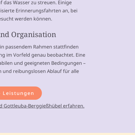
 das Wasser zu streuen. Einige
isierte Erinnerungsfahrten an, bei
besucht werden können.
nd Organisation
 in passendem Rahmen stattfinden
g im Vorfeld genau beobachtet. Eine
tabilen und geeigneten Bedingungen –
 und reibungslosen Ablauf für alle
 Leistungen
d Gottleuba-Berggießhübel erfahren.