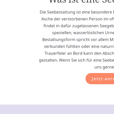
Die Seebestattung ist eine besondere 
Asche der verstorbenen Person im off
findet in dafür zugelassenen Seegebi
speziellen, wasserlöslichen Urn
Bestattungsform spricht vor allem M
verbunden fühlten oder eine naturn
Trauerfeier an Bord kann den Abschi
gestalten. Wenn Sie sich für eine Seebe
uns gerne
Jetzt anr