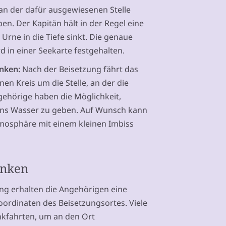
an der dafür ausgewiesenen Stelle
en. Der Kapitän hält in der Regel eine
Urne in die Tiefe sinkt. Die genaue
d in einer Seekarte festgehalten.
enken:
Nach der Beisetzung fährt das
nen Kreis um die Stelle, an der die
gehörige haben die Möglichkeit,
 ins Wasser zu geben. Auf Wunsch kann
tmosphäre mit einem kleinen Imbiss
enken
ng erhalten die Angehörigen eine
ordinaten des Beisetzungsortes. Viele
nkfahrten, um an den Ort