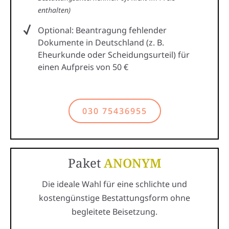
enthalten)
Optional: Beantragung fehlender
Dokumente in Deutschland (z. B.
Eheurkunde oder Scheidungsurteil) für
einen Aufpreis von 50 €
030 75436955
Paket
ANONYM
Die ideale Wahl für eine schlichte und
kostengünstige Bestattungsform ohne
begleitete Beisetzung.