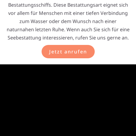
Bestattungsschiffs. Diese Bestattungsart eignet sich
vor allem für Menschen mit einer tiefen Verbindung
zum Wasser oder dem Wunsch nach einer
naturnahen letzten Ruhe. Wenn auch Sie sich für eine
Seebestattung interessieren, rufen Sie uns gerne an.
Jetzt anrufen