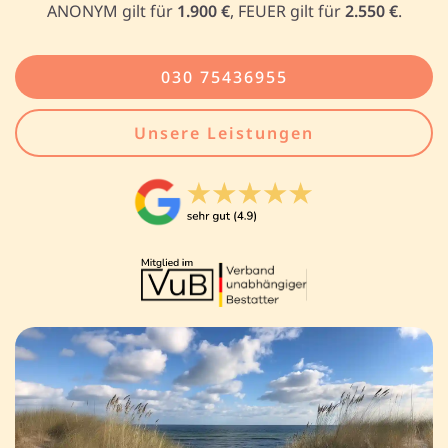
ANONYM gilt für
1.900 €
, FEUER gilt für
2.550 €
.
030 75436955
Unsere Leistungen