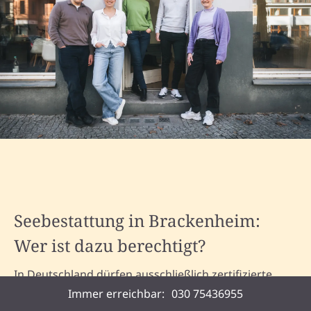
Seebestattung in Brackenheim:
Wer ist dazu berechtigt?
In Deutschland dürfen ausschließlich zertifizierte
Bestattungsunternehmen wie Memovida, in
Immer erreichbar:
030 75436955