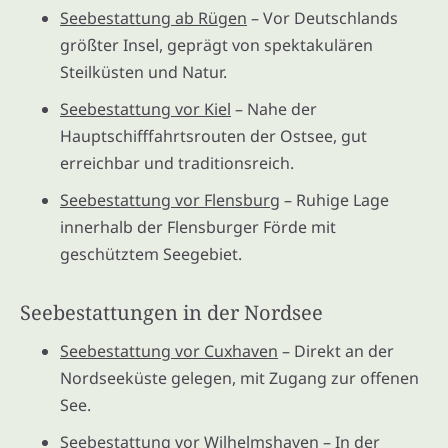
Seebestattung ab Rügen
– Vor Deutschlands
größter Insel, geprägt von spektakulären
Steilküsten und Natur.
Seebestattung vor Kiel
– Nahe der
Hauptschifffahrtsrouten der Ostsee, gut
erreichbar und traditionsreich.
Seebestattung vor Flensburg
– Ruhige Lage
innerhalb der Flensburger Förde mit
geschütztem Seegebiet.
Seebestattungen in der Nordsee
Seebestattung vor Cuxhaven
– Direkt an der
Nordseeküste gelegen, mit Zugang zur offenen
See.
Seebestattung vor Wilhelmshaven
– In der