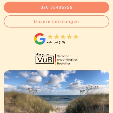
030 75436955
Unsere Leistungen