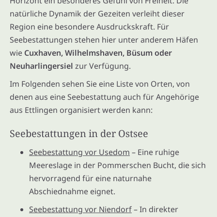
Horizont ein besonderes Gefühl von Freiheit. Die
natürliche Dynamik der Gezeiten verleiht dieser
Region eine besondere Ausdruckskraft. Für
Seebestattungen stehen hier unter anderem Häfen
wie
Cuxhaven, Wilhelmshaven, Büsum oder
Neuharlingersiel
zur Verfügung.
Im Folgenden sehen Sie eine Liste von Orten, von
denen aus eine Seebestattung auch für Angehörige
aus Ettlingen organisiert werden kann:
Seebestattungen in der Ostsee
Seebestattung vor Usedom
– Eine ruhige
Meereslage in der Pommerschen Bucht, die sich
hervorragend für eine naturnahe
Abschiednahme eignet.
Seebestattung vor Niendorf
– In direkter