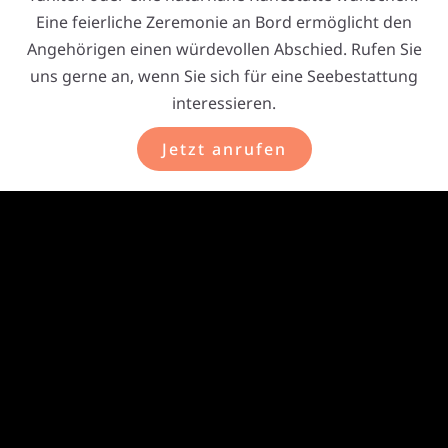
Eine feierliche Zeremonie an Bord ermöglicht den
Angehörigen einen würdevollen Abschied. Rufen Sie
uns gerne an, wenn Sie sich für eine Seebestattung
interessieren.
Jetzt anrufen