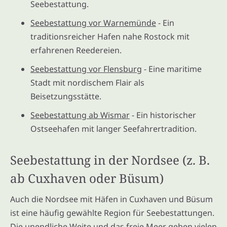
Seebestattung.
Seebestattung vor Warnemünde
- Ein
traditionsreicher Hafen nahe Rostock mit
erfahrenen Reedereien.
Seebestattung vor Flensburg
- Eine maritime
Stadt mit nordischem Flair als
Beisetzungsstätte.
Seebestattung ab Wismar
- Ein historischer
Ostseehafen mit langer Seefahrertradition.
Seebestattung in der Nordsee (z. B.
ab Cuxhaven oder Büsum)
Auch die Nordsee mit Häfen in Cuxhaven und Büsum
ist eine häufig gewählte Region für Seebestattungen.
Die unendliche Weite und das freie Meer geben vielen