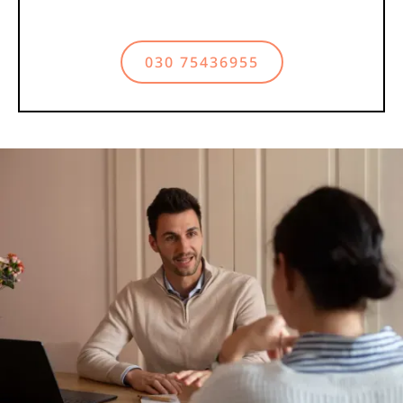
030 75436955