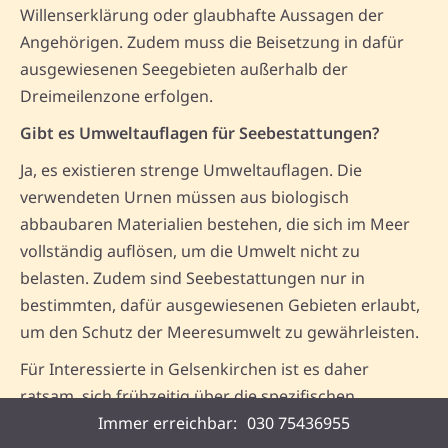
Willenserklärung oder glaubhafte Aussagen der
Angehörigen. Zudem muss die Beisetzung in dafür
ausgewiesenen Seegebieten außerhalb der
Dreimeilenzone erfolgen.
Gibt es Umweltauflagen für Seebestattungen?
Ja, es existieren strenge Umweltauflagen. Die
verwendeten Urnen müssen aus biologisch
abbaubaren Materialien bestehen, die sich im Meer
vollständig auflösen, um die Umwelt nicht zu
belasten. Zudem sind Seebestattungen nur in
bestimmten, dafür ausgewiesenen Gebieten erlaubt,
um den Schutz der Meeresumwelt zu gewährleisten.
Für Interessierte in Gelsenkirchen ist es daher
ratsam, sich frühzeitig über die spezifischen
Immer erreichbar:
Anforderungen und Abläufe einer Seebestattung zu
030 75436955