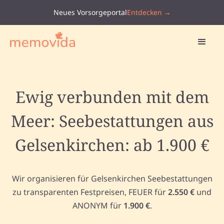
Neues Vorsorgeportal
Entdecken →
Ewig verbunden mit dem
Meer: Seebestattungen aus
Gelsenkirchen: ab 1.900 €
Wir organisieren für Gelsenkirchen Seebestattungen
zu transparenten Festpreisen, FEUER für
2.550 €
und
ANONYM für
1.900 €
.