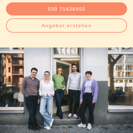
030 75436955
Angebot erstellen