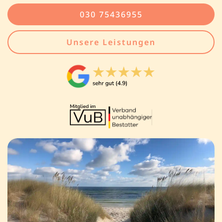
030 75436955
Unsere Leistungen