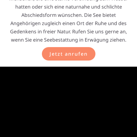
hatten oder sich eine naturnahe und schlichte
Abschiedsform wünschen. Die See bietet
Angehörigen zugleich einen Ort der Ruhe und des
Gedenkens in freier Natur. Rufen Sie uns gerne an,
wenn Sie eine Seebestattung in Erwägung ziehen.
Jetzt anrufen