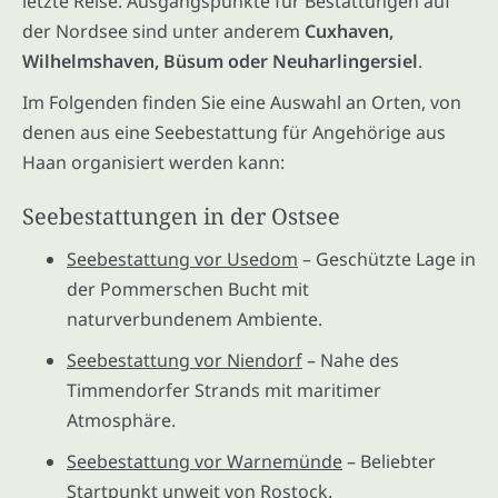
letzte Reise. Ausgangspunkte für Bestattungen auf
der Nordsee sind unter anderem
Cuxhaven,
Wilhelmshaven, Büsum oder Neuharlingersiel
.
Im Folgenden finden Sie eine Auswahl an Orten, von
denen aus eine Seebestattung für Angehörige aus
Haan organisiert werden kann:
Seebestattungen in der Ostsee
Seebestattung vor Usedom
– Geschützte Lage in
der Pommerschen Bucht mit
naturverbundenem Ambiente.
Seebestattung vor Niendorf
– Nahe des
Timmendorfer Strands mit maritimer
Atmosphäre.
Seebestattung vor Warnemünde
– Beliebter
Startpunkt unweit von Rostock.