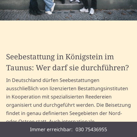
Seebestattung in Königstein im
Taunus: Wer darf sie durchführen?
In Deutschland dürfen Seebestattungen
ausschließlich von lizenzierten Bestattungsinstituten
in Kooperation mit spezialisierten Reedereien
organisiert und durchgeführt werden. Die Beisetzung
findet in genau definierten Seegebieten der Nord-
oder Ostsee statt. Auch internationale
Immer erreichbar:
030 75436955
Seebestattungen – etwa im Mittelmeer – sind