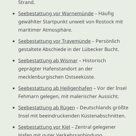
Strand.
Seebestattung vor Warnemünde
– Häufig
gewählter Startpunkt unweit von Rostock mit
maritimer Atmosphäre.
Seebestattung vor Travemünde
– Persönlich
gestaltete Abschiede in der Lübecker Bucht.
Seebestattung ab Wismar
– Historisch
geprägter Hafenstandort an der
mecklenburgischen Ostseeküste.
Seebestattung ab Heiligenhafen
– Vor der Insel
Fehmarn gelegen, mit malerischer Aussicht.
Seebestattung ab Rügen
– Deutschlands größte
Insel mit beeindruckenden Küstenabschnitten.
Seebestattung vor Kiel
– Zentral gelegener
Hafen mit guter Verkehrsanbindung.