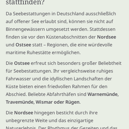
stattfinden?
Da Seebestattungen in Deutschland ausschließlich
auf offener See erlaubt sind, können sie nicht auf
Binnengewässern umgesetzt werden. Stattdessen
finden sie vor den Küstenabschnitten der
Nordsee
und
Ostsee
statt – Regionen, die eine würdevolle
maritime Ruhestätte ermöglichen.
Die
Ostsee
erfreut sich besonders großer Beliebtheit
für Seebestattungen. Ihr vergleichsweise ruhiges
Fahrwasser und die idyllischen Landschaften der
Küste bieten einen friedvollen Rahmen für den
Abschied. Beliebte Abfahrthäfen sind
Warnemünde,
Travemünde, Wismar oder Rügen
.
Die
Nordsee
hingegen besticht durch ihre
unbegrenzte Weite und das einzigartige
Naturerlebnis. Der Rhythmus der Gezeiten und das