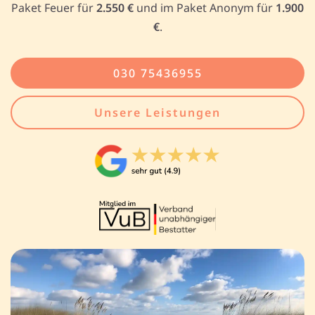
Paket Feuer für
2.550 €
und im Paket Anonym für
1.900
€
.
030 75436955
Unsere Leistungen