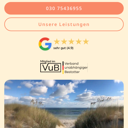
030 75436955
Unsere Leistungen