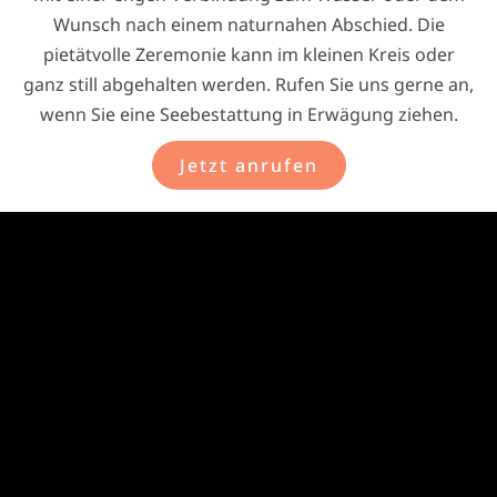
Wunsch nach einem naturnahen Abschied. Die
pietätvolle Zeremonie kann im kleinen Kreis oder
ganz still abgehalten werden. Rufen Sie uns gerne an,
wenn Sie eine Seebestattung in Erwägung ziehen.
Jetzt anrufen