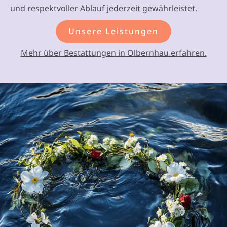
und respektvoller Ablauf jederzeit gewährleistet.
Unsere Leistungen
Mehr über Bestattungen in Olbernhau erfahren.