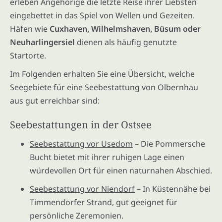
erleben Angehörige die letzte Reise ihrer Liebsten
eingebettet in das Spiel von Wellen und Gezeiten.
Häfen wie
Cuxhaven, Wilhelmshaven, Büsum oder
Neuharlingersiel
dienen als häufig genutzte
Startorte.
Im Folgenden erhalten Sie eine Übersicht, welche
Seegebiete für eine Seebestattung von Olbernhau
aus gut erreichbar sind:
Seebestattungen in der Ostsee
Seebestattung vor Usedom
– Die Pommersche
Bucht bietet mit ihrer ruhigen Lage einen
würdevollen Ort für einen naturnahen Abschied.
Seebestattung vor Niendorf
– In Küstennähe bei
Timmendorfer Strand, gut geeignet für
persönliche Zeremonien.