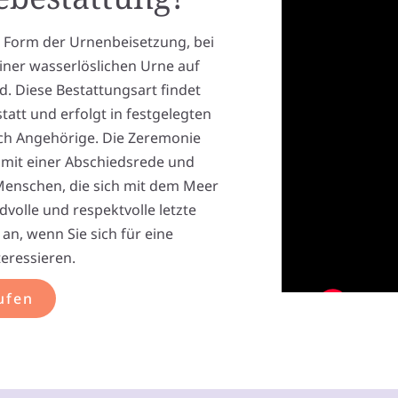
e Form der Urnenbeisetzung, bei
iner wasserlöslichen Urne auf
 Diese Bestattungsart findet
att und erfolgt in festgelegten
rch Angehörige. Die Zeremonie
t mit einer Abschiedsrede und
Menschen, die sich mit dem Meer
edvolle und respektvolle letzte
an, wenn Sie sich für eine
eressieren.
ufen