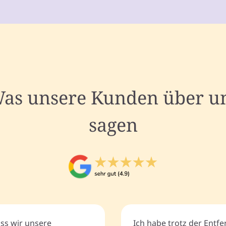
as unsere Kunden über u
sagen
ass wir unsere
Ich habe trotz der Entf