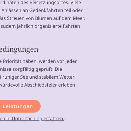
dinaten des Beisetzungsortes. Viele
Anlässen an Gedenkfahrten teil oder
das Streuen von Blumen auf dem Meer.
zudem jährlich organisierte Fahrten
bedingungen
 Priorität haben, werden vor jeder
isse sorgfältig geprüft. Die
ei ruhiger See und stabilem Wetter
e würdevolle Abschiedsfeier erleben
 Leistungen
en in Unterhaching erfahren.