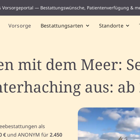
s Vorsorgeportal — Bestattungswünsche, Patientenverfügung & m
Vorsorge
Bestattungsarten
Standorte
n mit dem Meer: S
terhaching aus: ab 
Seebestattungen als
0 €
und ANONYM für
2.450