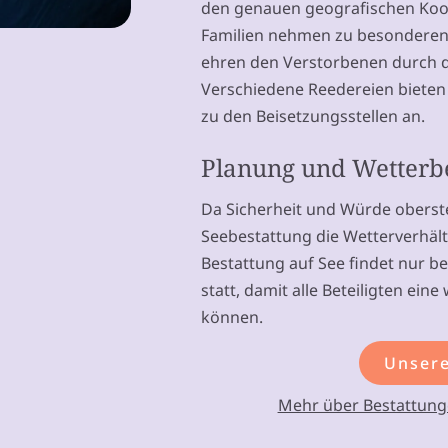
den genauen geografischen Koor
Familien nehmen zu besonderen 
ehren den Verstorbenen durch 
Verschiedene Reedereien bieten 
zu den Beisetzungsstellen an.
Planung und Wetter
Da Sicherheit und Würde oberste
Seebestattung die Wetterverhältn
Bestattung auf See findet nur b
statt, damit alle Beteiligten ein
können.
Unsere
Mehr über Bestattung