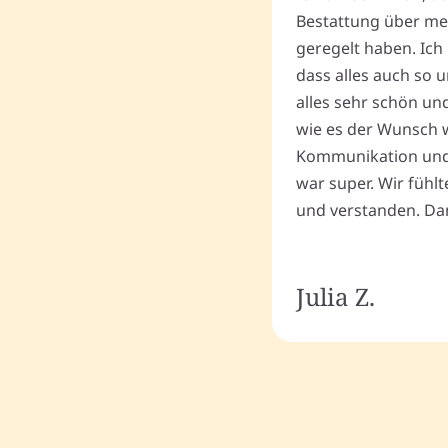
Bestattung über me
geregelt haben. Ich 
dass alles auch so u
alles sehr schön un
wie es der Wunsch wa
Kommunikation und
war super. Wir fühl
und verstanden. Dan
Julia Z.