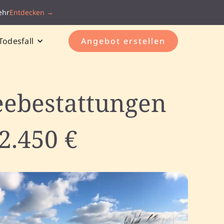
ehr
Entdecken →
Todesfall
Angebot erstellen
eebestattungen
2.450 €