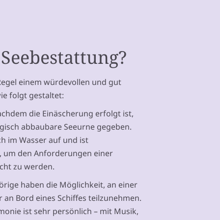
 Seebestattung?
 Regel einem würdevollen und gut
e folgt gestaltet:
chdem die Einäscherung erfolgt ist,
logisch abbaubare Seeurne gegeben.
ich im Wasser auf und ist
t, um den Anforderungen einer
cht zu werden.
rige haben die Möglichkeit, an einer
r an Bord eines Schiffes teilzunehmen.
onie ist sehr persönlich – mit Musik,