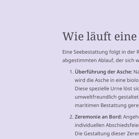
Wie läuft eine
Eine Seebestattung folgt in der
abgestimmten Ablauf, der sich wi
Überführung der Asche:
Na
wird die Asche in eine bio
Diese spezielle Urne löst s
umweltfreundlich gestalte
maritimen Bestattung gere
Zeremonie an Bord:
Angehö
individuellen Abschiedsfeie
Die Gestaltung dieser Zerem