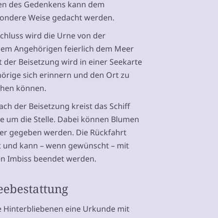
n des Gedenkens kann dem
sondere Weise gedacht werden.
chluss wird die Urne von der
nem Angehörigen feierlich dem Meer
der Beisetzung wird in einer Seekarte
örige sich erinnern und den Ort zu
chen können.
ch der Beisetzung kreist das Schiff
ale um die Stelle. Dabei können Blumen
ser gegeben werden. Die Rückfahrt
cht und kann – wenn gewünscht – mit
n Imbiss beendet werden.
eebestattung
e Hinterbliebenen eine Urkunde mit