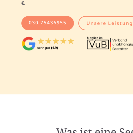
€
.
030 75436955
Unsere Leistun
Was ist eine S