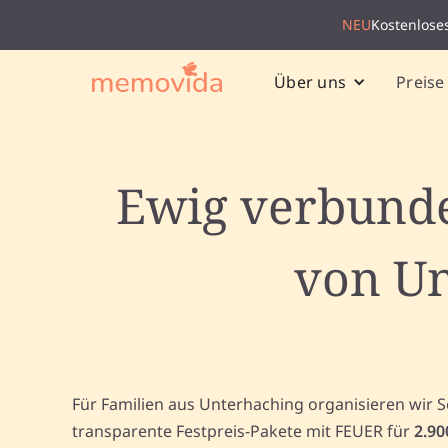
NEU
Kostenlose
Preise
Über uns
Ewig verbunde
von Un
Für Familien aus Unterhaching organisieren wir 
transparente Festpreis-Pakete mit FEUER für
2.90