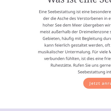
Eine Seebestattung ist eine besonder
der die Asche des Verstorbenen in e
hoher See dem Meer übergeben wird.
meist außerhalb der Dreimeilenzone st
Gebieten, häufig mit Begleitung du
kann feierlich gestaltet werden, of
musikalischer Untermalung. Für viele 
verbunden fühlten, ist dies eine fri
Ruhestätte. Rufen Sie uns gerne 
Seebestattung int
Jetzt anr