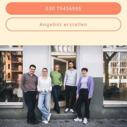
030 75436955
Angebot erstellen