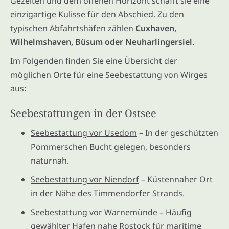
Gezeiten und dem offenen Horizont schafft sie eine
einzigartige Kulisse für den Abschied. Zu den
typischen Abfahrtshäfen zählen
Cuxhaven,
Wilhelmshaven, Büsum oder Neuharlingersiel
.
Im Folgenden finden Sie eine Übersicht der
möglichen Orte für eine Seebestattung von Wirges
aus:
Seebestattungen in der Ostsee
Seebestattung vor Usedom
– In der geschützten
Pommerschen Bucht gelegen, besonders
naturnah.
Seebestattung vor Niendorf
– Küstennaher Ort
in der Nähe des Timmendorfer Strands.
Seebestattung vor Warnemünde
– Häufig
gewählter Hafen nahe Rostock für maritime