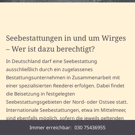
Seebestattungen in und um Wirges
– Wer ist dazu berechtigt?
In Deutschland darf eine Seebestattung
ausschließlich durch ein zugelassenes
Bestattungsunternehmen in Zusammenarbeit mit
einer spezialisierten Reederei erfolgen. Dabei findet
die Beisetzung in festgelegten
Seebestattungsgebieten der Nord- oder Ostsee statt.
Internationale Seebestattungen, etwa im Mittelmeer,
sind ebenfalls möglich, sofern die jeweils geltenden
Vorschriften des Ziellandes berücksichtigt werden.
Immer erreichbar:
030 75436955