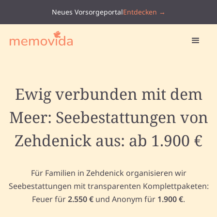
Neues Vorsorgeportal
Entdecken →
Ewig verbunden mit dem
Meer: Seebestattungen von
Zehdenick aus: ab 1.900 €
Für Familien in Zehdenick organisieren wir
Seebestattungen mit transparenten Komplettpaketen:
Feuer für
2.550 €
und Anonym für
1.900 €
.