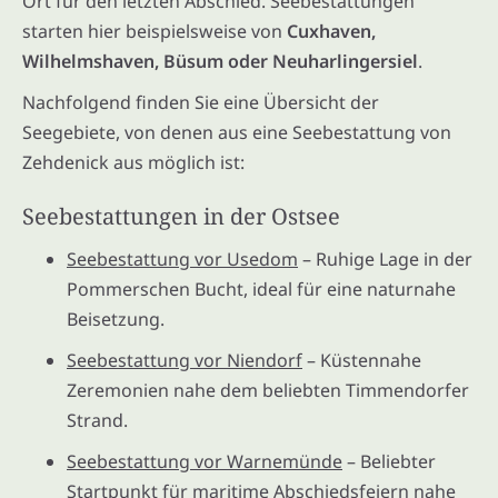
Ort für den letzten Abschied. Seebestattungen
starten hier beispielsweise von
Cuxhaven,
Wilhelmshaven, Büsum oder Neuharlingersiel
.
Nachfolgend finden Sie eine Übersicht der
Seegebiete, von denen aus eine Seebestattung von
Zehdenick aus möglich ist:
Seebestattungen in der Ostsee
Seebestattung vor Usedom
– Ruhige Lage in der
Pommerschen Bucht, ideal für eine naturnahe
Beisetzung.
Seebestattung vor Niendorf
– Küstennahe
Zeremonien nahe dem beliebten Timmendorfer
Strand.
Seebestattung vor Warnemünde
– Beliebter
Startpunkt für maritime Abschiedsfeiern nahe