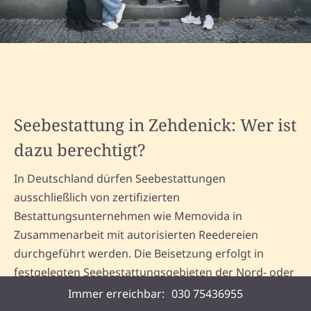
Seebestattung in Zehdenick: Wer ist
dazu berechtigt?
In Deutschland dürfen Seebestattungen
ausschließlich von zertifizierten
Bestattungsunternehmen wie Memovida in
Zusammenarbeit mit autorisierten Reedereien
durchgeführt werden. Die Beisetzung erfolgt in
festgelegten Seebestattungsgebieten der Nord- oder
Ostsee. Auch internationale Beisetzungen – etwa im
Immer erreichbar:
030 75436955
Mittelmeer – sind möglich, sofern die jeweiligen