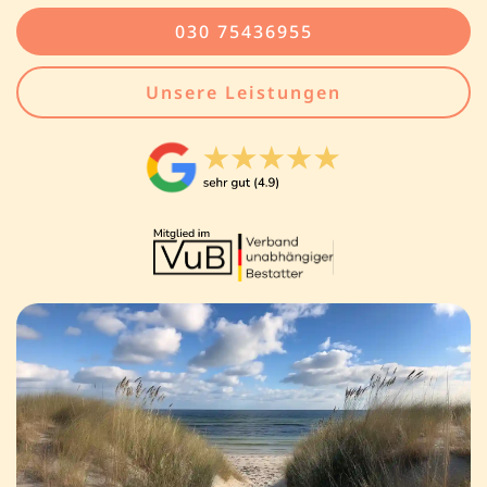
030 75436955
Unsere Leistungen