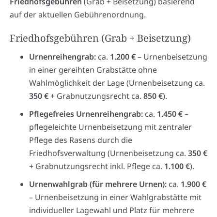
Friedhofsgebühren
(Grab + Beisetzung) basierend
auf der aktuellen Gebührenordnung.
Friedhofsgebühren (Grab + Beisetzung)
Urnenreihengrab:
ca.
1.200 €
– Urnenbeisetzung
in einer gereihten Grabstätte ohne
Wahlmöglichkeit der Lage (Urnenbeisetzung ca.
350 €
+ Grabnutzungsrecht ca.
850 €
).
Pflegefreies Urnenreihengrab:
ca.
1.450 €
–
pflegeleichte Urnenbeisetzung mit zentraler
Pflege des Rasens durch die
Friedhofsverwaltung (Urnenbeisetzung ca.
350 €
+ Grabnutzungsrecht inkl. Pflege ca.
1.100 €
).
Urnenwahlgrab (für mehrere Urnen):
ca.
1.900 €
– Urnenbeisetzung in einer Wahlgrabstätte mit
individueller Lagewahl und Platz für mehrere