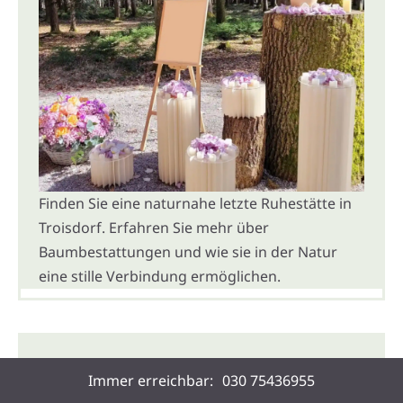
Finden Sie eine naturnahe letzte Ruhestätte in
Troisdorf. Erfahren Sie mehr über
Baumbestattungen und wie sie in der Natur
eine stille Verbindung ermöglichen.
Feuerbestattung Troisdorf
Immer erreichbar:
030 75436955