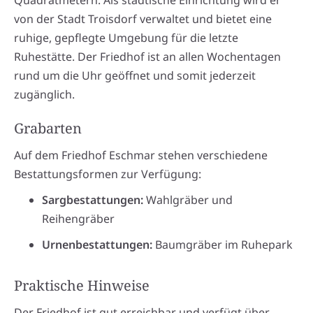
Quadratmetern. Als städtische Einrichtung wird er
von der Stadt Troisdorf verwaltet und bietet eine
ruhige, gepflegte Umgebung für die letzte
Ruhestätte. Der Friedhof ist an allen Wochentagen
rund um die Uhr geöffnet und somit jederzeit
zugänglich.
Grabarten
Auf dem Friedhof Eschmar stehen verschiedene
Bestattungsformen zur Verfügung:
Sargbestattungen:
Wahlgräber und
Reihengräber
Urnenbestattungen:
Baumgräber im Ruhepark
Praktische Hinweise
Der Friedhof ist gut erreichbar und verfügt über