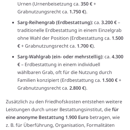
Urnen (Urnenbeisetzung ca.
350 €
+
Grabnutzungsrecht ca.
1.750 €
).
Sarg-Reihengrab (Erdbestattung):
ca.
3.200 €
–
traditionelle Erdbestattung in einem Einzelgrab
ohne Wahl der Position (Erdbestattung ca.
1.500
€
+ Grabnutzungsrecht ca.
1.700 €
).
Sarg-Wahlgrab (ein- oder mehrstellig):
ca.
4.300
€
– Erdbestattung in einem individuell
wählbaren Grab, oft für die Nutzung durch
Familien konzipiert (Erdbestattung ca.
1.500 €
+
Grabnutzungsrecht ca.
2.800 €
).
Zusätzlich zu den Friedhofskosten entstehen weitere
Leistungen durch unser Bestattungsinstitut, die
für
eine anonyme Bestattung 1.900 Euro
betragen, wie
z. B. für Überführung, Organisation, Formalitäten