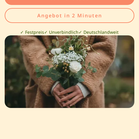
Angebot in 2 Minuten
✓ Festpreis
✓ Unverbindlich
✓ Deutschlandweit