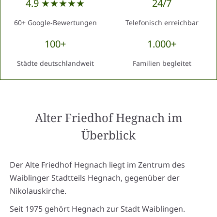
4.9 ★★★★★
24/7
60+ Google-Bewertungen
Telefonisch erreichbar
100+
1.000+
Städte deutschlandweit
Familien begleitet
Alter Friedhof Hegnach
im
Überblick
Der Alte Friedhof Hegnach liegt im Zentrum des
Waiblinger Stadtteils Hegnach, gegenüber der
Nikolauskirche.
Seit 1975 gehört Hegnach zur Stadt Waiblingen.