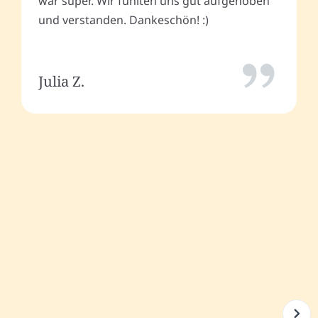
war super. Wir fühlten uns gut aufgehoben
und verstanden. Dankeschön! :)
Julia Z.