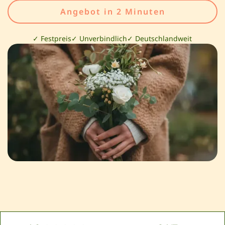
Angebot in 2 Minuten
✓ Festpreis
✓ Unverbindlich
✓ Deutschlandweit