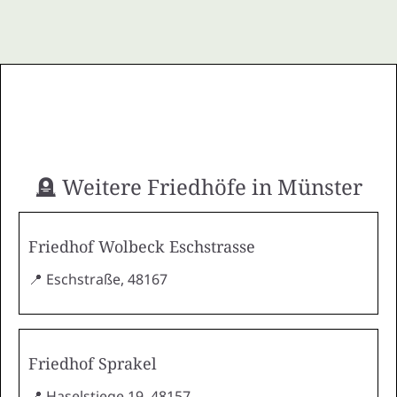
🪦 Weitere Friedhöfe in Münster
Friedhof Wolbeck Eschstrasse
📍 Eschstraße, 48167
Friedhof Sprakel
📍 Haselstiege 19, 48157