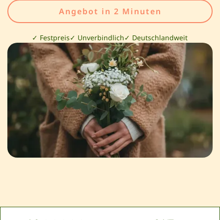
Angebot in 2 Minuten
✓ Festpreis
✓ Unverbindlich
✓ Deutschlandweit