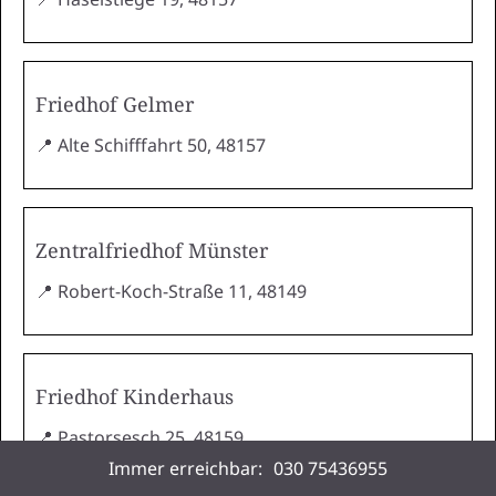
Friedhof Gelmer
📍 Alte Schifffahrt 50, 48157
Zentralfriedhof Münster
📍 Robert-Koch-Straße 11, 48149
Friedhof Kinderhaus
📍 Pastorsesch 25, 48159
Immer erreichbar:
030 75436955