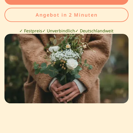
Angebot in 2 Minuten
✓ Festpreis
✓ Unverbindlich
✓ Deutschlandweit