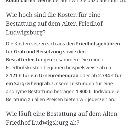
Kolumbarien
. Gerne beraten wir Sie dazu ausführlich.
Wie hoch sind die Kosten für eine
Bestattung auf dem Alten Friedhof
Ludwigsburg?
Die Kosten setzen sich aus den
Friedhofsgebühren
für Grab und Beisetzung
sowie den
Bestatterleistungen
zusammen. Die reinen
Friedhofskosten beginnen beispielsweise ab ca.
2.121 € für ein Urnenreihengrab
oder ab
2.734 € für
ein Sargreihengrab
. Unsere Leistungen für eine
anonyme Bestattung betragen
1.900 €
. Individuelle
Beratung zu allen Preisen bieten wir jederzeit an.
Wie läuft eine Bestattung auf dem Alten
Friedhof Ludwigsburg ab?