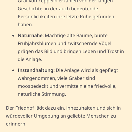
Graf von Zeppelin erzählen von der langen
Geschichte, in der auch bedeutende
Persönlichkeiten ihre letzte Ruhe gefunden
haben.
Naturnähe:
Mächtige alte Bäume, bunte
Frühjahrsblumen und zwitschernde Vögel
prägen das Bild und bringen Leben und Trost in
die Anlage.
Instandhaltung:
Die Anlage wird als gepflegt
wahrgenommen, viele Gräber sind
moosbedeckt und vermitteln eine friedvolle,
natürliche Stimmung.
Der Friedhof lädt dazu ein, innezuhalten und sich in
würdevoller Umgebung an geliebte Menschen zu
erinnern.