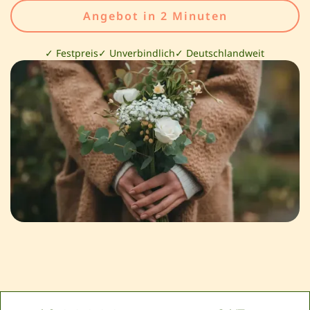
Angebot in 2 Minuten
✓ Festpreis
✓ Unverbindlich
✓ Deutschlandweit