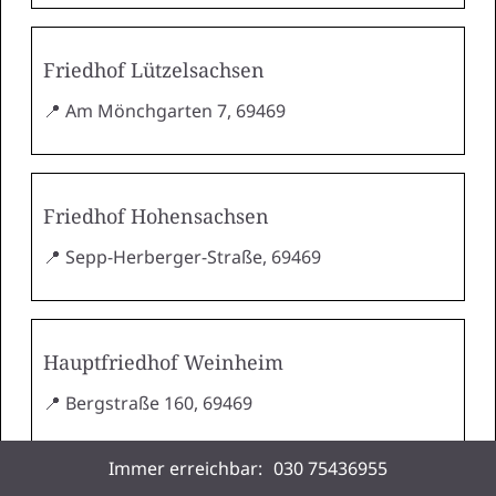
Friedhof Lützelsachsen
📍 Am Mönchgarten 7, 69469
Friedhof Hohensachsen
📍 Sepp-Herberger-Straße, 69469
Hauptfriedhof Weinheim
📍 Bergstraße 160, 69469
Immer erreichbar:
030 75436955