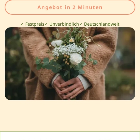
Angebot in 2 Minuten
✓ Festpreis
✓ Unverbindlich
✓ Deutschlandweit