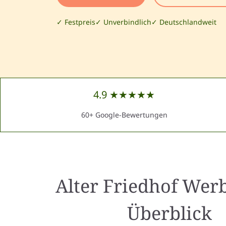
✓ Festpreis
✓ Unverbindlich
✓ Deutschlandweit
4.9 ★★★★★
60+ Google-Bewertungen
Alter Friedhof Wer
Überblick