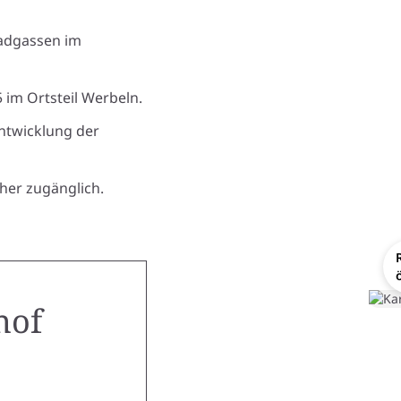
Wadgassen im
5 im Ortsteil Werbeln.
Entwicklung der
cher zugänglich.
hof