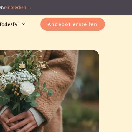
ehr
Entdecken →
Todesfall
Angebot erstellen