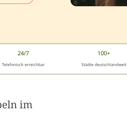
24/7
100+
Telefonisch erreichbar
Städte deutschlandweit
beln
im