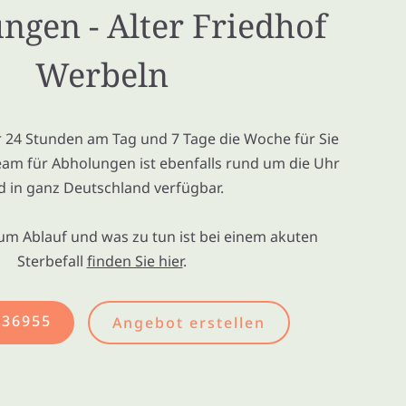
ungen - Alter Friedhof
Werbeln
ir 24 Stunden am Tag und 7 Tage die Woche für Sie
eam für Abholungen ist ebenfalls rund um die Uhr
d in ganz Deutschland verfügbar.
um Ablauf und was zu tun ist bei einem akuten
Sterbefall
finden Sie hier
.
436955
Angebot erstellen