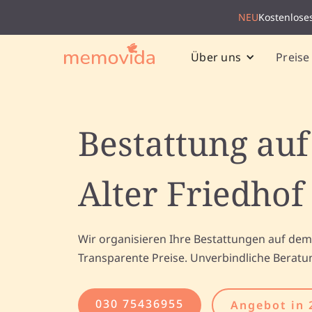
NEU
Kostenlose
Preise
Über uns
Bestattung au
Alter Friedho
Wir organisieren Ihre Bestattungen auf dem
Transparente Preise. Unverbindliche Beratu
030 75436955
Angebot in 