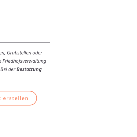
n, Grabstellen oder
ie Friedhofsverwaltung
 Bei der
Bestattung
 erstellen