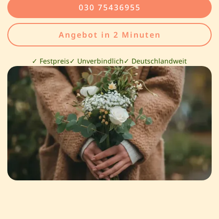
030 75436955
Angebot in 2 Minuten
✓ Festpreis
✓ Unverbindlich
✓ Deutschlandweit