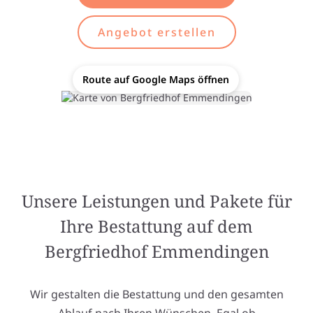
Angebot erstellen
Route auf Google Maps öffnen
Unsere Leistungen und Pakete für
Ihre Bestattung auf dem
Bergfriedhof Emmendingen
Wir gestalten die Bestattung und den gesamten