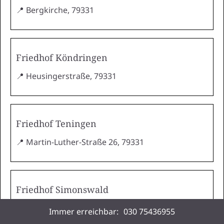
📍 Bergkirche, 79331
Friedhof Köndringen
📍 Heusingerstraße, 79331
Friedhof Teningen
📍 Martin-Luther-Straße 26, 79331
Friedhof Simonswald
📍 Kirchstraße, 79263
Immer erreichbar:
030 75436955