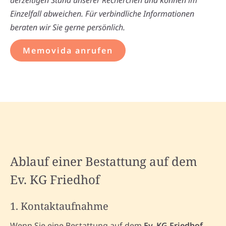
derzeitigen Stand unserer Recherchen und können im
Einzelfall abweichen. Für verbindliche Informationen
beraten wir Sie gerne persönlich.
Memovida anrufen
Ablauf einer Bestattung auf dem
Ev. KG Friedhof
1. Kontaktaufnahme
Wenn Sie eine Bestattung auf dem
Ev. KG Friedhof