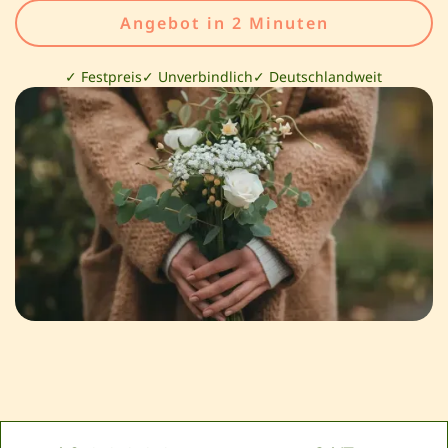
Angebot in 2 Minuten
✓ Festpreis
✓ Unverbindlich
✓ Deutschlandweit