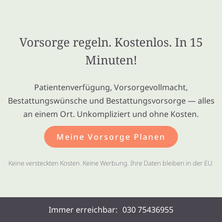
Vorsorge regeln. Kostenlos. In 15
Minuten!
Patientenverfügung, Vorsorgevollmacht,
Bestattungswünsche und Bestattungsvorsorge — alles
an einem Ort. Unkompliziert und ohne Kosten.
Meine Vorsorge Planen
Keine versteckten Kosten. Keine Werbung. Ihre Daten bleiben in der EU.
Immer erreichbar:
030 75436955