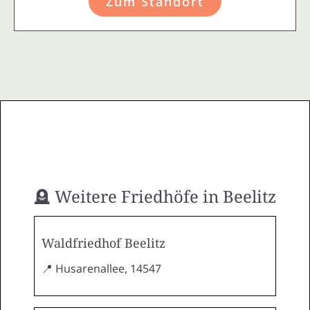
Zum Standort
🪦 Weitere Friedhöfe in Beelitz
Waldfriedhof Beelitz
📍 Husarenallee, 14547