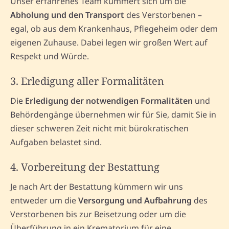
Unser erfahrenes Team kümmert sich um die
Abholung und den Transport
des Verstorbenen –
egal, ob aus dem Krankenhaus, Pflegeheim oder dem
eigenen Zuhause. Dabei legen wir großen Wert auf
Respekt und Würde.
3. Erledigung aller Formalitäten
Die
Erledigung der notwendigen Formalitäten
und
Behördengänge übernehmen wir für Sie, damit Sie in
dieser schweren Zeit nicht mit bürokratischen
Aufgaben belastet sind.
4. Vorbereitung der Bestattung
Je nach Art der Bestattung kümmern wir uns
entweder um die
Versorgung und Aufbahrung
des
Verstorbenen bis zur Beisetzung oder um die
Überführung in ein Krematorium für eine