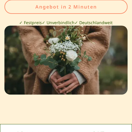
Angebot in 2 Minuten
✓ Festpreis
✓ Unverbindlich
✓ Deutschlandweit