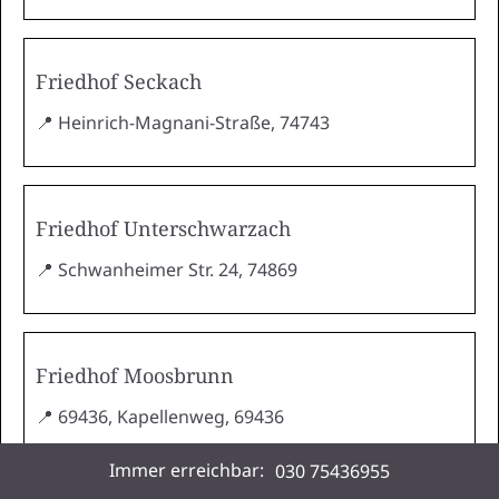
Friedhof Seckach
📍 Heinrich-Magnani-Straße, 74743
Friedhof Unterschwarzach
📍 Schwanheimer Str. 24, 74869
Friedhof Moosbrunn
📍 69436, Kapellenweg, 69436
Immer erreichbar:
030 75436955