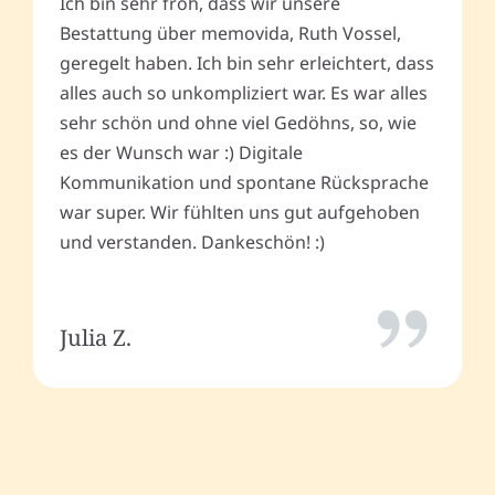
Ich bin sehr froh, dass wir unsere
Bestattung über memovida, Ruth Vossel,
geregelt haben. Ich bin sehr erleichtert, dass
alles auch so unkompliziert war. Es war alles
sehr schön und ohne viel Gedöhns, so, wie
es der Wunsch war :) Digitale
Kommunikation und spontane Rücksprache
war super. Wir fühlten uns gut aufgehoben
und verstanden. Dankeschön! :)
Julia Z.