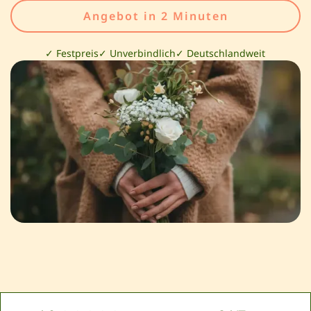
Angebot in 2 Minuten
✓ Festpreis
✓ Unverbindlich
✓ Deutschlandweit