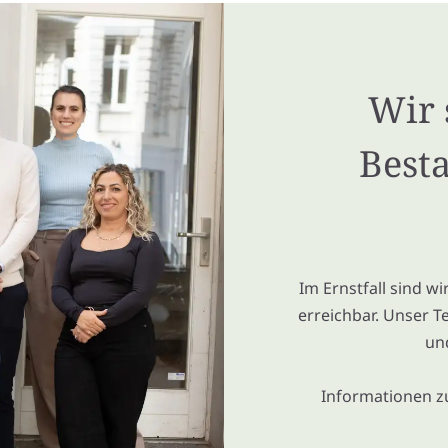
Wir 
Besta
Im Ernstfall sind w
erreichbar. Unser T
un
Informationen z