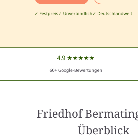
✓ Festpreis
✓ Unverbindlich
✓ Deutschlandweit
4.9 ★★★★★
60+ Google-Bewertungen
Friedhof Bermatin
Überblick