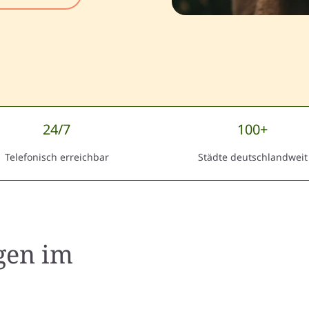
24/7
100+
Telefonisch erreichbar
Städte deutschlandweit
gen
im