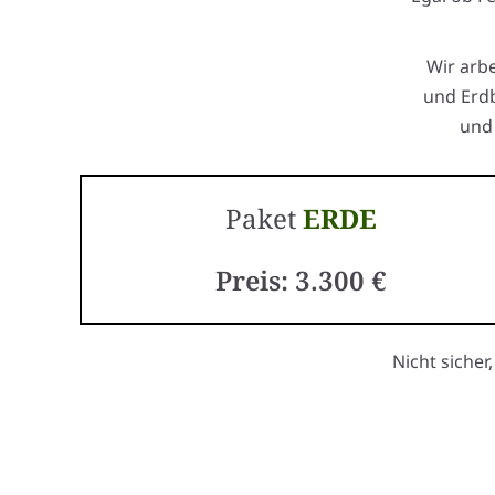
Wir arb
und Erdb
und 
Paket
ERDE
Preis: 3.300 €
Nicht sicher