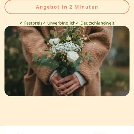
Angebot in 2 Minuten
✓ Festpreis
✓ Unverbindlich
✓ Deutschlandweit