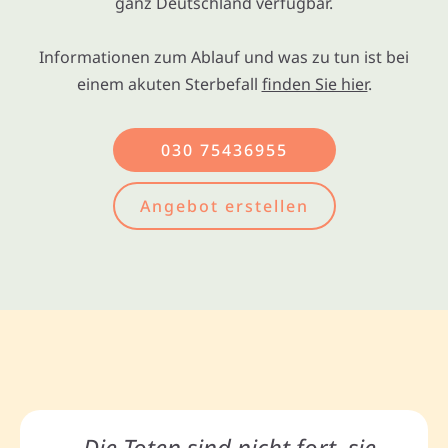
ganz Deutschland verfügbar.
Informationen zum Ablauf und was zu tun ist bei
einem akuten Sterbefall
finden Sie hier
.
030 75436955
Angebot erstellen
„Die Toten sind nicht fort, sie