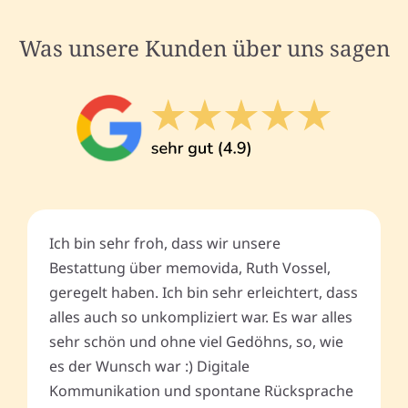
Was unsere Kunden über uns sagen
Ich bin sehr froh, dass wir unsere
Bestattung über memovida, Ruth Vossel,
geregelt haben. Ich bin sehr erleichtert, dass
alles auch so unkompliziert war. Es war alles
sehr schön und ohne viel Gedöhns, so, wie
es der Wunsch war :) Digitale
Kommunikation und spontane Rücksprache