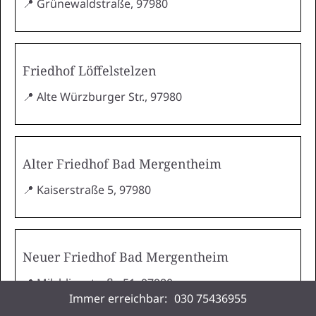
📍 Grünewaldstraße, 97980
Friedhof Löffelstelzen
📍 Alte Würzburger Str., 97980
Alter Friedhof Bad Mergentheim
📍 Kaiserstraße 5, 97980
Neuer Friedhof Bad Mergentheim
📍 Milchlingstraße 51, 97980
Immer erreichbar:
030 75436955