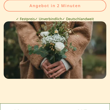
Angebot in 2 Minuten
✓ Festpreis
✓ Unverbindlich
✓ Deutschlandweit