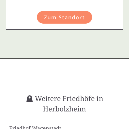
Zum Standort
🪦 Weitere Friedhöfe in
Herbolzheim
Friedhof Wagenstadt