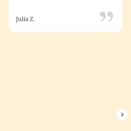
Julia Z.