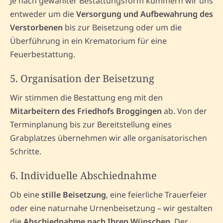
Je nach gewählter Bestattungsform kümmern wir uns
entweder um die
Versorgung und Aufbewahrung des
Verstorbenen
bis zur Beisetzung oder um die
Überführung in ein Krematorium für eine
Feuerbestattung.
5. Organisation der Beisetzung
Wir stimmen die Bestattung eng mit den
Mitarbeitern des Friedhofs Broggingen
ab. Von der
Terminplanung bis zur Bereitstellung eines
Grabplatzes übernehmen wir alle organisatorischen
Schritte.
6. Individuelle Abschiednahme
Ob eine
stille Beisetzung
, eine feierliche Trauerfeier
oder eine naturnahe Urnenbeisetzung – wir gestalten
die
Abschiednahme nach Ihren Wünschen
. Der