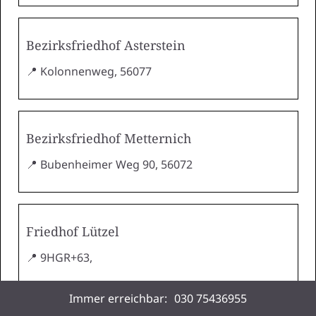
Bezirksfriedhof Asterstein
📍 Kolonnenweg, 56077
Bezirksfriedhof Metternich
📍 Bubenheimer Weg 90, 56072
Friedhof Lützel
📍 9HGR+63,
Immer erreichbar:
030 75436955