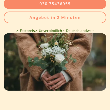
030 75436955
Angebot in 2 Minuten
✓ Festpreis
✓ Unverbindlich
✓ Deutschlandweit