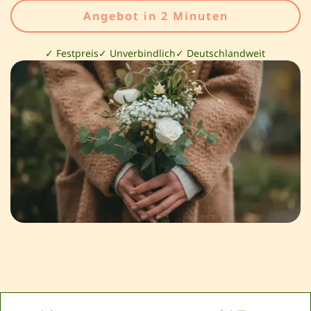
Angebot in 2 Minuten
✓ Festpreis
✓ Unverbindlich
✓ Deutschlandweit