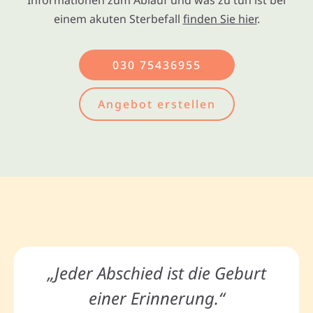
Informationen zum Ablauf und was zu tun ist bei
einem akuten Sterbefall
finden Sie hier
.
030 75436955
Angebot erstellen
„Jeder Abschied ist die Geburt
einer Erinnerung.“