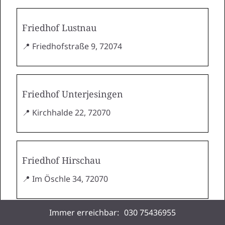
Friedhof Lustnau
📍 Friedhofstraße 9, 72074
Friedhof Unterjesingen
📍 Kirchhalde 22, 72070
Friedhof Hirschau
📍 Im Öschle 34, 72070
Immer erreichbar:
030 75436955