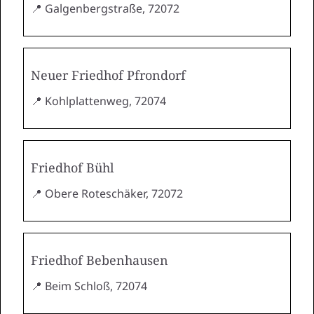
📍 Galgenbergstraße, 72072
Neuer Friedhof Pfrondorf
📍 Kohlplattenweg, 72074
Friedhof Bühl
📍 Obere Roteschäker, 72072
Friedhof Bebenhausen
📍 Beim Schloß, 72074