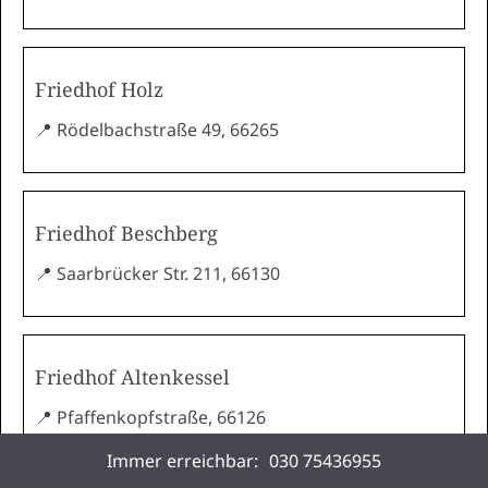
Friedhof Holz
📍 Rödelbachstraße 49, 66265
Friedhof Beschberg
📍 Saarbrücker Str. 211, 66130
Friedhof Altenkessel
📍 Pfaffenkopfstraße, 66126
Immer erreichbar:
030 75436955