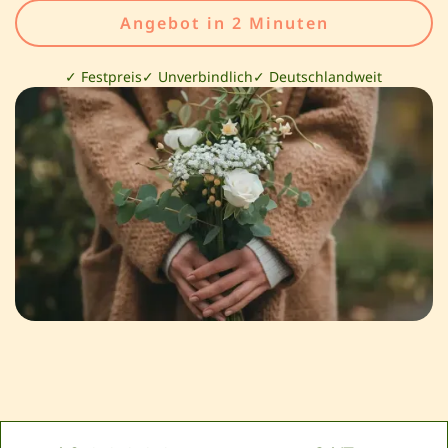
Angebot in 2 Minuten
✓ Festpreis
✓ Unverbindlich
✓ Deutschlandweit