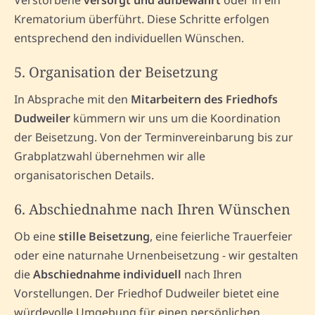
Verstorbene
versorgt und aufbewahrt
oder in ein
Krematorium überführt. Diese Schritte erfolgen
entsprechend den individuellen Wünschen.
5. Organisation der Beisetzung
In Absprache mit den
Mitarbeitern des Friedhofs
Dudweiler
kümmern wir uns um die Koordination
der Beisetzung. Von der Terminvereinbarung bis zur
Grabplatzwahl übernehmen wir alle
organisatorischen Details.
6. Abschiednahme nach Ihren Wünschen
Ob eine
stille Beisetzung
, eine feierliche Trauerfeier
oder eine naturnahe Urnenbeisetzung - wir gestalten
die
Abschiednahme individuell
nach Ihren
Vorstellungen. Der Friedhof Dudweiler bietet eine
würdevolle Umgebung für einen persönlichen