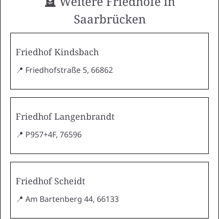
🪦 Weitere Friedhöfe in
Saarbrücken
Friedhof Kindsbach
📍 Friedhofstraße 5, 66862
Friedhof Langenbrandt
📍 P957+4F, 76596
Friedhof Scheidt
📍 Am Bartenberg 44, 66133