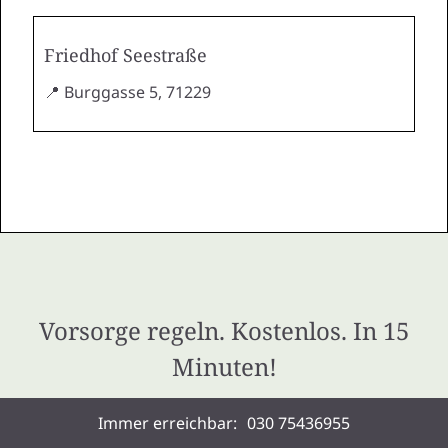
Friedhof Seestraße
📍 Burggasse 5, 71229
Vorsorge regeln. Kostenlos. In 15
Minuten!
Patientenverfügung, Vorsorgevollmacht,
Immer erreichbar:
030 75436955