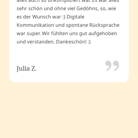
alles auch so unkompliziert war. Es war alles
sehr schön und ohne viel Gedöhns, so, wie
es der Wunsch war :) Digitale
Kommunikation und spontane Rücksprache
war super. Wir fühlten uns gut aufgehoben
und verstanden. Dankeschön! :)
Julia Z.