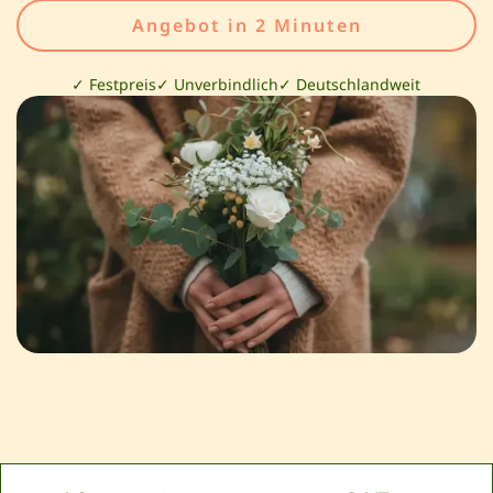
Angebot in 2 Minuten
✓ Festpreis
✓ Unverbindlich
✓ Deutschlandweit