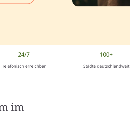
24/7
100+
Telefonisch erreichbar
Städte deutschlandweit
im
im