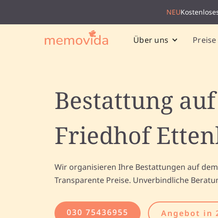
NEU
Kostenlose
Preise
Über uns
Bestattung au
Friedhof Ette
Wir organisieren Ihre Bestattungen auf dem
Transparente Preise. Unverbindliche Beratu
030 75436955
Angebot in 