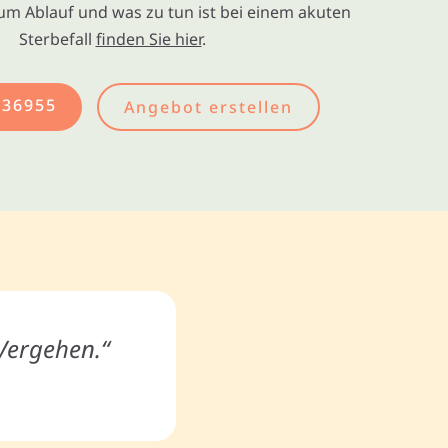
um Ablauf und was zu tun ist bei einem akuten
Sterbefall
finden Sie hier
.
436955
Angebot erstellen
 Vergehen.“