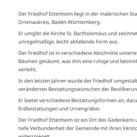
Der Friedhof Ettenheim liegt in der malerischen St
Ortenaukreis, Baden-Württemberg.
Er umgibt die Kirche St. Bartholomäus und zeichnet
unregelmäßige, leicht abfallende Form aus.
Der Friedhof ist in verschiedene Abschnitte unterte
Bäumen gesäumt, was ihm eine ruhige und besinn
verleiht.
In den letzten Jahren wurde der Friedhof umgestal
veränderten Bestattungswünschen der Bevölkerun
Er bietet verschiedene Bestattungsformen an, darun
Erdbestattungen und Urnengräber.
Der Friedhof Ettenheim ist ein Ort des Gedenkens 
tiefe Verbundenheit der Gemeinde mit ihren Vers
widerspiegelt.