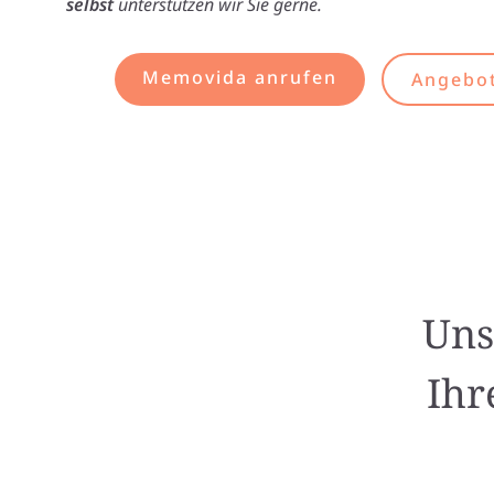
selbst
unterstützen wir Sie gerne.
Memovida anrufen
Angebot
Uns
Ihr