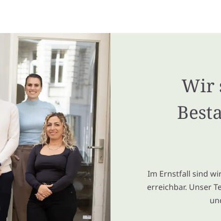
Wir 
Besta
Im Ernstfall sind w
erreichbar. Unser T
un