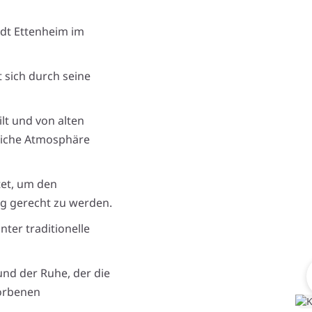
adt Ettenheim im
 sich durch seine
ilt und von alten
liche Atmosphäre
tet, um den
g gerecht zu werden.
ter traditionelle
und der Ruhe, der die
torbenen