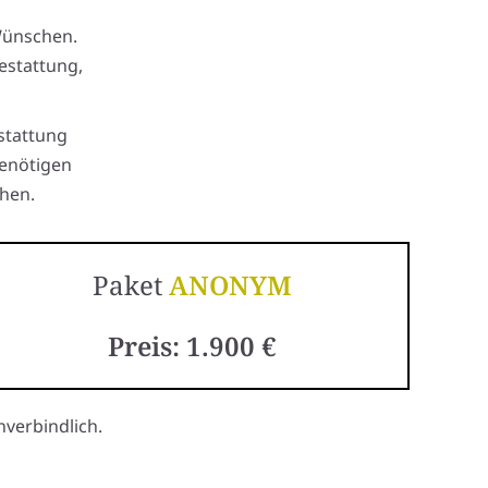
Wünschen.
estattung,
stattung
benötigen
hen.
Paket
ANONYM
Preis: 1.900 €
verbindlich.