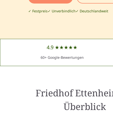
✓ Festpreis
✓ Unverbindlich
✓ Deutschlandweit
4.9 ★★★★★
60+ Google-Bewertungen
Friedhof Ettenhe
Überblick