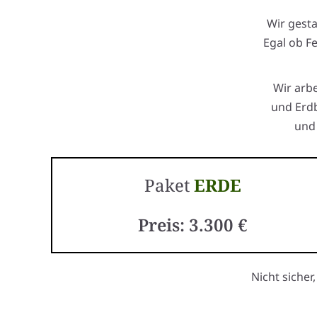
Wir gest
Egal ob F
Wir arb
und Erdb
und 
Paket
ERDE
Preis: 3.300 €
Nicht sicher