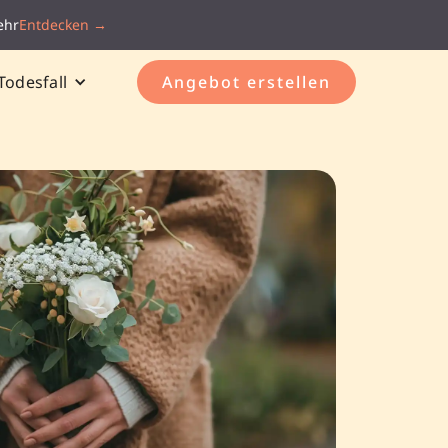
ehr
Entdecken →
Todesfall
Angebot erstellen