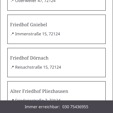
📍 Oberweiler 47, 72124
Friedhof Gniebel
📍 Immenstraße 15, 72124
Friedhof Dörnach
📍 Reisachstraße 15, 72124
Alter Friedhof Pliezhausen
📍 Friedensstraße 7, 72124
Immer erreichbar:
030 75436955