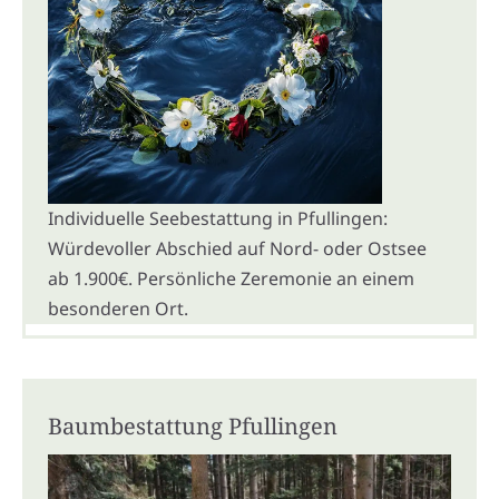
Individuelle Seebestattung in Pfullingen:
Würdevoller Abschied auf Nord- oder Ostsee
ab 1.900€. Persönliche Zeremonie an einem
besonderen Ort.
Baumbestattung Pfullingen