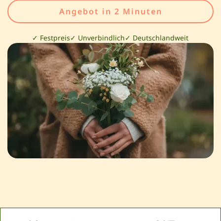
Angebot in 2 Minuten
✓ Festpreis
✓ Unverbindlich
✓ Deutschlandweit